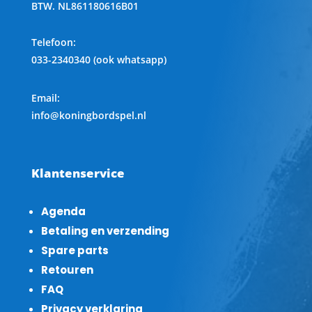
BTW.
NL861180616B01
Telefoon
:
033-2340340 (ook whatsapp)
Email:
info@koningbordspel.nl
Klantenservice
Agenda
Betaling en verzending
Spare parts
Retouren
FAQ
Privacy verklaring