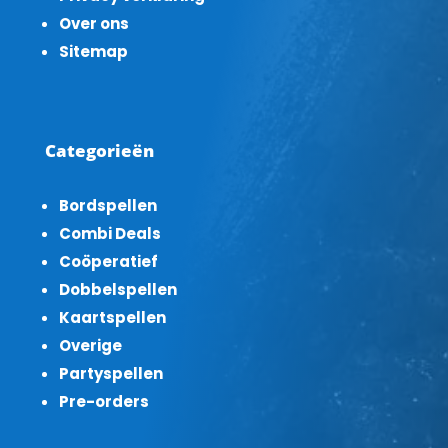
Over ons
Sitemap
Categorieën
Bordspellen
Combi Deals
Coöperatief
Dobbelspellen
Kaartspellen
Overige
Partyspellen
Pre-orders