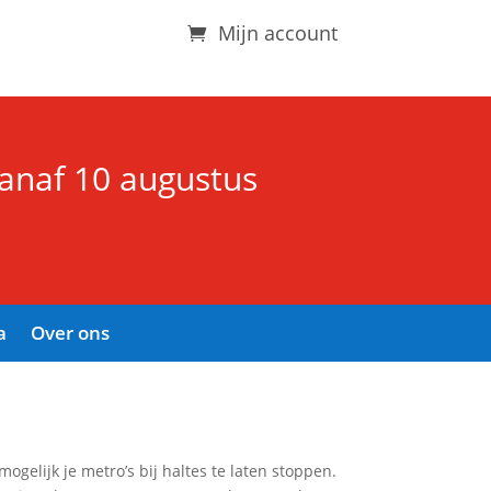
Mijn account
vanaf 10 augustus
a
Over ons
ogelijk je metro’s bij haltes te laten stoppen.