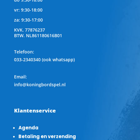
vr: 9:30-18:00
za: 9:30-17:00
KVK.
77876237
BTW.
NL861180616B01
Telefoon
:
033-2340340 (ook whatsapp)
Email:
info@koningbordspel.nl
Klantenservice
Agenda
Betaling en verzending