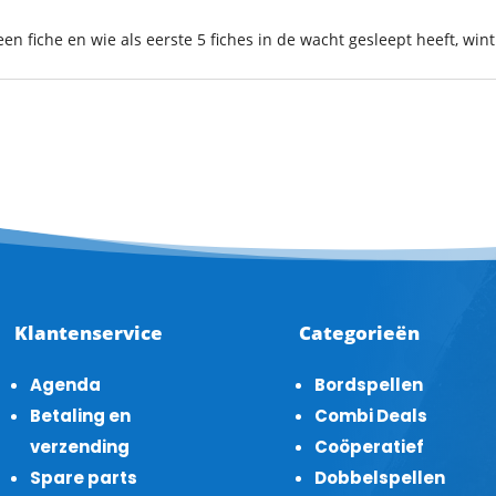
e een fiche en wie als eerste 5 fiches in de wacht gesleept heeft, wi
Klantenservice
Categorieën
Agenda
Bordspellen
Betaling en
Combi Deals
verzending
Coöperatief
Spare parts
Dobbelspellen