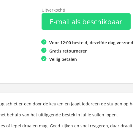
Uitverkocht!
E-mail als beschikbaar
Voor 12:00 besteld, dezelfde dag verzon
Gratis retourneren
Veilig betalen
ug schiet er een door de keuken en jaagt iedereen de stuipen op het
et behulp van het uitliggende bestek in jullie vallen lopen.
es of lepel draaien mag. Goed kijken en snel reageren, daar draait 