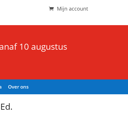
Mijn account
vanaf 10 augustus
a
Over ons
Ed.