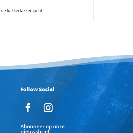
nt de kakkerlakkenjacht
Follow Social
Abonneer op onze
nieuwsbrief