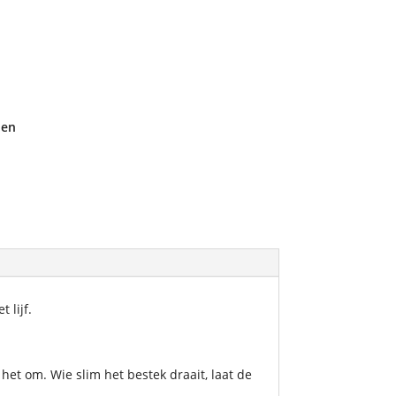
den
 lijf.
het om. Wie slim het bestek draait, laat de