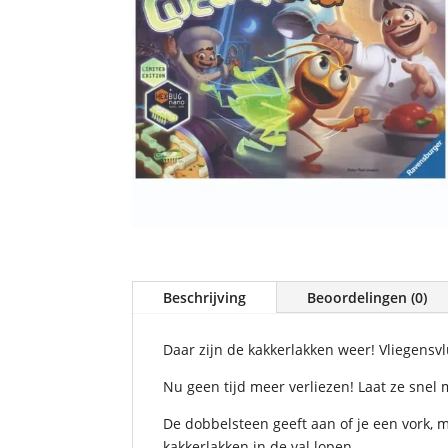
Beschrijving
Beoordelingen (0)
Daar zijn de kakkerlakken weer! Vliegensvl
Nu geen tijd meer verliezen! Laat ze snel m
De dobbelsteen geeft aan of je een vork, m
kakkerlakken in de val lopen.