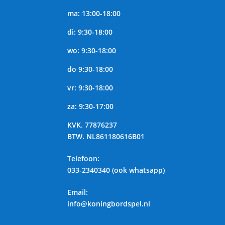
ma: 13:00-18:00
di: 9:30-18:00
wo: 9:30-18:00
do 9:30-18:00
vr: 9:30-18:00
za: 9:30-17:00
KVK.
77876237
BTW.
NL861180616B01
Telefoon
:
033-2340340 (ook whatsapp)
Email:
info@koningbordspel.nl