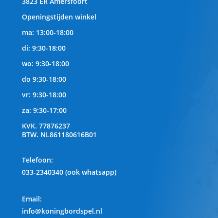
3823 ER Amersfoort
Openingstijden winkel
ma: 13:00-18:00
di: 9:30-18:00
wo: 9:30-18:00
do 9:30-18:00
vr: 9:30-18:00
za: 9:30-17:00
KVK.
77876237
BTW.
NL861180616B01
Telefoon
:
033-2340340 (ook whatsapp)
Email:
info@koningbordspel.nl