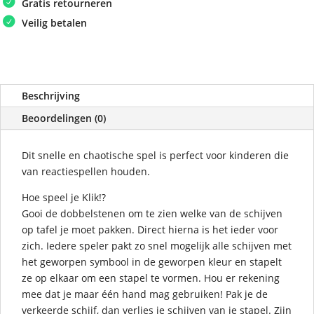
Gratis retourneren
Veilig betalen
Beschrijving
Beoordelingen (0)
Dit snelle en chaotische spel is perfect voor kinderen die
van reactiespellen houden.
Hoe speel je Klik!?
Gooi de dobbelstenen om te zien welke van de schijven
op tafel je moet pakken. Direct hierna is het ieder voor
zich. Iedere speler pakt zo snel mogelijk alle schijven met
het geworpen symbool in de geworpen kleur en stapelt
ze op elkaar om een stapel te vormen. Hou er rekening
mee dat je maar één hand mag gebruiken! Pak je de
verkeerde schijf, dan verlies je schijven van je stapel. Zijn