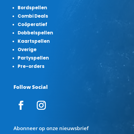
Bordspellen
Combi Deals
Coöperatief
Dobbelspellen
Kaartspellen
Overige
Partyspellen
Pre-orders
Follow Social
Abonneer op onze nieuwsbrief