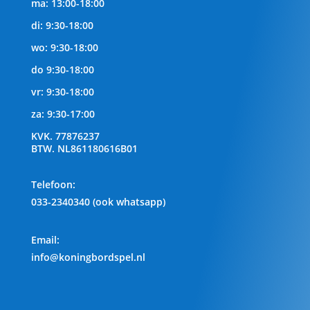
ma: 13:00-18:00
di: 9:30-18:00
wo: 9:30-18:00
do 9:30-18:00
vr: 9:30-18:00
za: 9:30-17:00
KVK.
77876237
BTW.
NL861180616B01
Telefoon
:
033-2340340 (ook whatsapp)
Email:
info@koningbordspel.nl