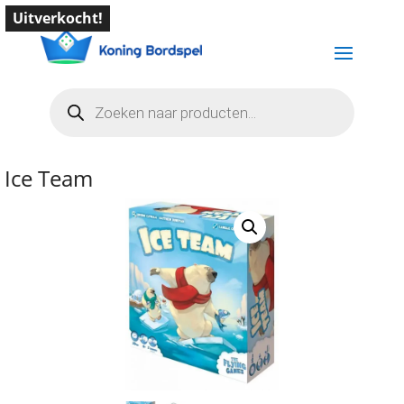
Uitverkocht!
Producten
zoeken
Ice Team