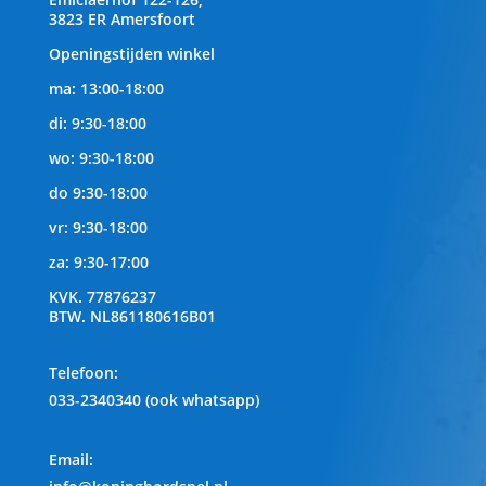
3823 ER Amersfoort
Openingstijden winkel
ma: 13:00-18:00
di: 9:30-18:00
wo: 9:30-18:00
do 9:30-18:00
vr: 9:30-18:00
za: 9:30-17:00
KVK.
77876237
BTW.
NL861180616B01
Telefoon
:
033-2340340 (ook whatsapp)
Email: