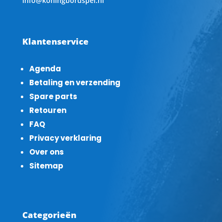
info@koningbordspel.nl
Klantenservice
Agenda
Betaling en verzending
Spare parts
Retouren
FAQ
Privacy verklaring
Over ons
Sitemap
Categorieën