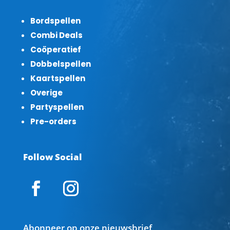
Bordspellen
Combi Deals
Coöperatief
Dobbelspellen
Kaartspellen
Overige
Partyspellen
Pre-orders
Follow Social
Abonneer op onze nieuwsbrief