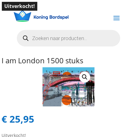
Uitverkocht!
Producten
zoeken
I am London 1500 stuks
€
25,95
Uitverkocht!