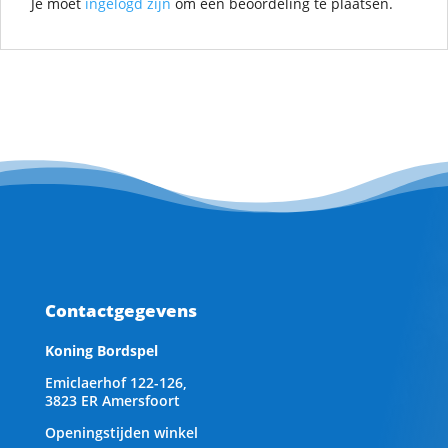
Je moet
ingelogd zijn
om een beoordeling te plaatsen.
Contactgegevens
Koning Bordspel
Emiclaerhof 122-126,
3823 ER Amersfoort
Openingstijden winkel