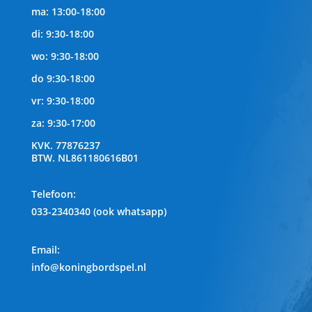
ma: 13:00-18:00
di: 9:30-18:00
wo: 9:30-18:00
do 9:30-18:00
vr: 9:30-18:00
za: 9:30-17:00
KVK.
77876237
BTW.
NL861180616B01
Telefoon
:
033-2340340 (ook whatsapp)
Email:
info@koningbordspel.nl