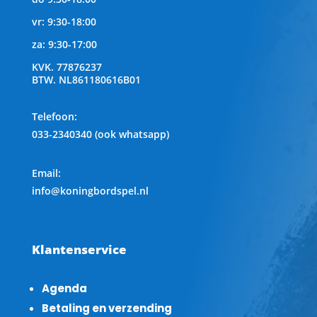
vr: 9:30-18:00
za: 9:30-17:00
KVK.
77876237
BTW.
NL861180616B01
Telefoon
:
033-2340340 (ook whatsapp)
Email:
info@koningbordspel.nl
Klantenservice
Agenda
Betaling en verzending