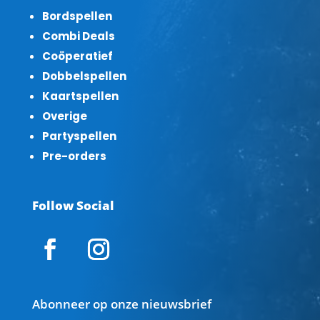
Bordspellen
Combi Deals
Coöperatief
Dobbelspellen
Kaartspellen
Overige
Partyspellen
Pre-orders
Follow Social
Abonneer op onze nieuwsbrief