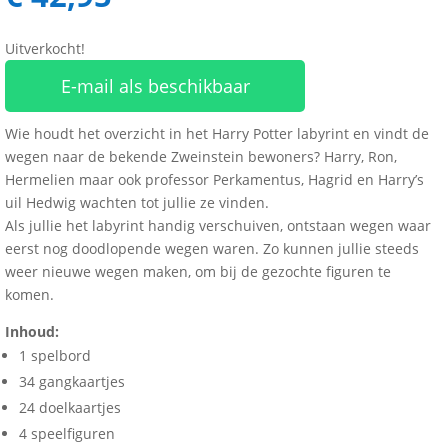
Uitverkocht!
E-mail als beschikbaar
Wie houdt het overzicht in het Harry Potter labyrint en vindt de
wegen naar de bekende Zweinstein bewoners? Harry, Ron,
Hermelien maar ook professor Perkamentus, Hagrid en Harry’s
uil Hedwig wachten tot jullie ze vinden.
Als jullie het labyrint handig verschuiven, ontstaan wegen waar
eerst nog doodlopende wegen waren. Zo kunnen jullie steeds
weer nieuwe wegen maken, om bij de gezochte figuren te
komen.
Inhoud:
1 spelbord
34 gangkaartjes
24 doelkaartjes
4 speelfiguren