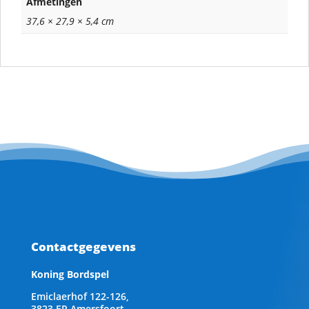
Afmetingen
37,6 × 27,9 × 5,4 cm
Contactgegevens
Koning Bordspel
Emiclaerhof 122-126,
3823 ER Amersfoort