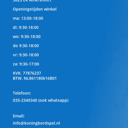
Openingstijden winkel
ma: 13:00-18:00
di: 9:30-18:00
wo: 9:30-18:00
do 9:30-18:00
vr: 9:30-18:00
za: 9:30-17:00
KVK.
77876237
BTW.
NL861180616B01
Telefoon
:
033-2340340 (ook whatsapp)
Email:
info@koningbordspel.nl