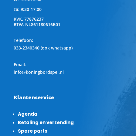
za: 9:30-17:00
KVK.
77876237
BTW.
NL861180616B01
Telefoon
:
033-2340340 (ook whatsapp)
Email:
info@koningbordspel.nl
Klantenservice
Agenda
Betaling en verzending
Spare parts