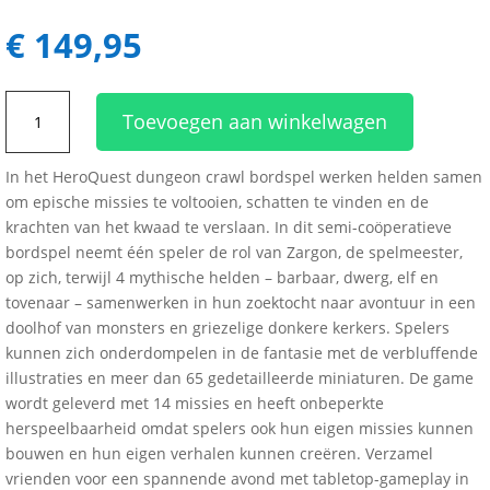
€
149,95
HeroQuest
Toevoegen aan winkelwagen
Game
System
In het HeroQuest dungeon crawl bordspel werken helden samen
-
om epische missies te voltooien, schatten te vinden en de
EN
krachten van het kwaad te verslaan. In dit semi-coöperatieve
aantal
bordspel neemt één speler de rol van Zargon, de spelmeester,
op zich, terwijl 4 mythische helden – barbaar, dwerg, elf en
tovenaar – samenwerken in hun zoektocht naar avontuur in een
doolhof van monsters en griezelige donkere kerkers. Spelers
kunnen zich onderdompelen in de fantasie met de verbluffende
illustraties en meer dan 65 gedetailleerde miniaturen. De game
wordt geleverd met 14 missies en heeft onbeperkte
herspeelbaarheid omdat spelers ook hun eigen missies kunnen
bouwen en hun eigen verhalen kunnen creëren. Verzamel
vrienden voor een spannende avond met tabletop-gameplay in