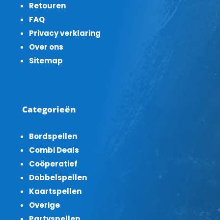
Retouren
FAQ
Privacy verklaring
Over ons
Sitemap
Categorieën
Bordspellen
Combi Deals
Coöperatief
Dobbelspellen
Kaartspellen
Overige
Partyspellen