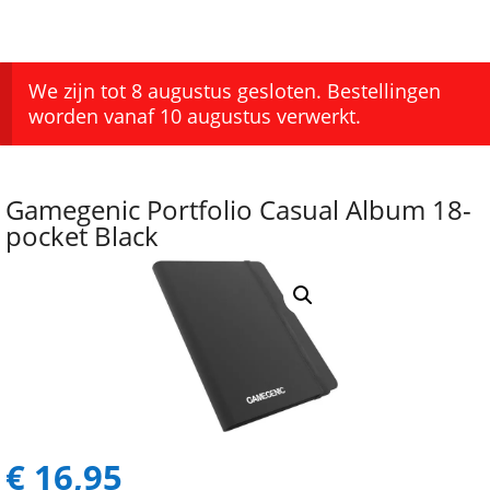
We zijn tot 8 augustus gesloten. Bestellingen
worden vanaf 10 augustus verwerkt.
Gamegenic Portfolio Casual Album 18-
pocket Black
€
16,95