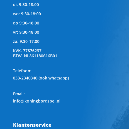
di: 9:30-18:00
wo: 9:30-18:00
do 9:30-18:00
vr: 9:30-18:00
za: 9:30-17:00
KVK.
77876237
BTW.
NL861180616B01
Telefoon
:
033-2340340 (ook whatsapp)
Email:
info@koningbordspel.nl
Klantenservice