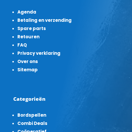
Agenda
Betaling en verzending
Spare parts
Retouren
FAQ
Privacy verklaring
Over ons
Sitemap
Categorieën
Bordspellen
Combi Deals
Coöperatief