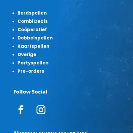
Bordspellen
Combi Deals
Coöperatief
Dobbelspellen
Kaartspellen
Overige
Partyspellen
Pre-orders
Follow Social
Abonneer op onze nieuwsbrief