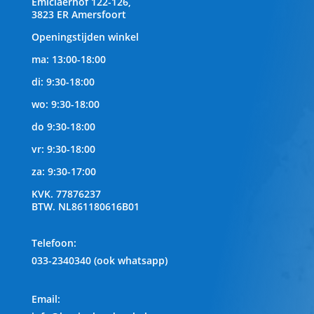
Emiclaerhof 122-126,
3823 ER Amersfoort
Openingstijden winkel
ma: 13:00-18:00
di: 9:30-18:00
wo: 9:30-18:00
do 9:30-18:00
vr: 9:30-18:00
za: 9:30-17:00
KVK.
77876237
BTW.
NL861180616B01
Telefoon
:
033-2340340 (ook whatsapp)
Email: