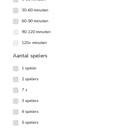
30-60 minuten
60-90 minuten
90-120 minuten
120+ minuten
Aantal spelers
1 speler
2 spelers
7 +
3 spelers
4 spelers
5 spelers