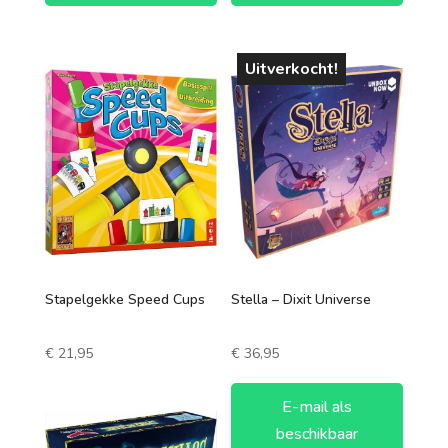
Uitverkocht!
Stapelgekke Speed Cups
Stella – Dixit Universe
€
21,95
€
36,95
E-mail als
beschikbaar