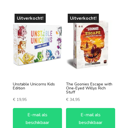
Uitverkocht!
Uitverkocht!
Unstable Unicorns Kids
The Goonies Escape with
Edition
One-Eyed Willys Rich
Stuff
€
19,95
€
34,95
E-mail als
E-mail als
beschikbaar
beschikbaar