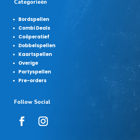
Categorieën
Bordspellen
Combi Deals
Coöperatief
Dobbelspellen
Kaartspellen
Overige
Partyspellen
Pre-orders
Follow Social