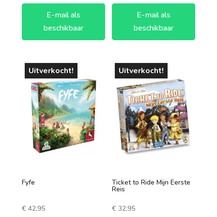
E-mail als
E-mail als
beschikbaar
beschikbaar
Uitverkocht!
Uitverkocht!
Fyfe
Ticket to Ride Mijn Eerste
Reis
€
42,95
€
32,95