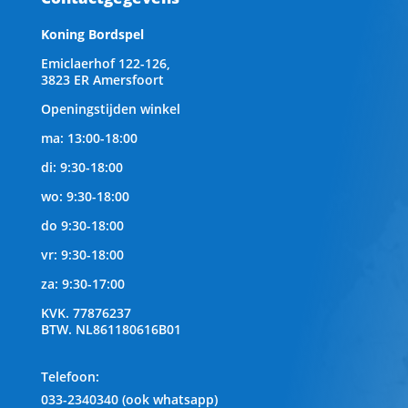
Koning Bordspel
Emiclaerhof 122-126,
3823 ER Amersfoort
Openingstijden winkel
ma: 13:00-18:00
di: 9:30-18:00
wo: 9:30-18:00
do 9:30-18:00
vr: 9:30-18:00
za: 9:30-17:00
KVK.
77876237
BTW.
NL861180616B01
Telefoon
:
033-2340340 (ook whatsapp)