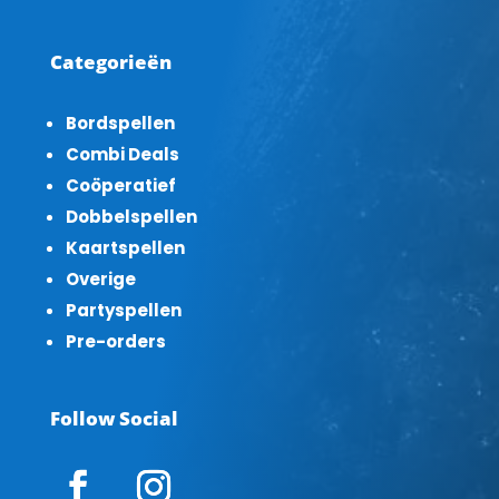
Categorieën
Bordspellen
Combi Deals
Coöperatief
Dobbelspellen
Kaartspellen
Overige
Partyspellen
Pre-orders
Follow Social