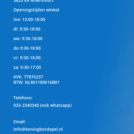
3823 ER Amersfoort
Openingstijden winkel
ma: 13:00-18:00
di: 9:30-18:00
wo: 9:30-18:00
do 9:30-18:00
vr: 9:30-18:00
za: 9:30-17:00
KVK.
77876237
BTW.
NL861180616B01
Telefoon
:
033-2340340 (ook whatsapp)
Email:
info@koningbordspel.nl