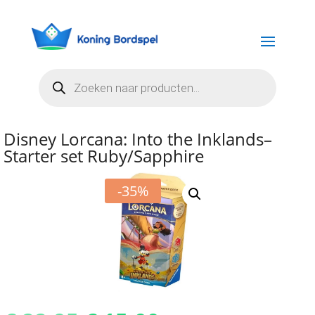
Producten
zoeken
Disney Lorcana: Into the Inklands–
Starter set Ruby/Sapphire
-35%