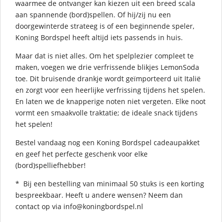
waarmee de ontvanger kan kiezen uit een breed scala
aan spannende (bord)spellen. Of hij/zij nu een
doorgewinterde strateeg is of een beginnende speler,
Koning Bordspel heeft altijd iets passends in huis.
Maar dat is niet alles. Om het spelplezier compleet te
maken, voegen we drie verfrissende blikjes LemonSoda
toe. Dit bruisende drankje wordt geïmporteerd uit Italië
en zorgt voor een heerlijke verfrissing tijdens het spelen.
En laten we de knapperige noten niet vergeten. Elke noot
vormt een smaakvolle traktatie; de ideale snack tijdens
het spelen!
Bestel vandaag nog een Koning Bordspel cadeaupakket
en geef het perfecte geschenk voor elke
(bord)spelliefhebber!
* Bij een bestelling van minimaal 50 stuks is een korting
bespreekbaar. Heeft u andere wensen? Neem dan
contact op via info@koningbordspel.nl