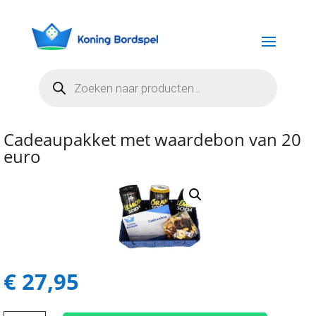
Producten
zoeken
Cadeaupakket met waardebon van 20
euro
€
27,95