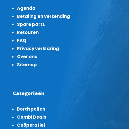
Agenda
Betaling en verzending
Spare parts
Retouren
FAQ
Privacy verklaring
Over ons
Sitemap
Categorieën
Bordspellen
Combi Deals
Coöperatief