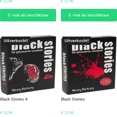
€
12,95
€
12,95
E-mail als beschikbaar
E-mail als beschikbaar
Uitverkocht!
Uitverkocht!
Black Stories 4
Black Stories
€
12,95
€
12,95