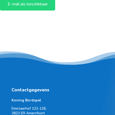
E-mail als beschikbaar
Contactgegevens
Koning Bordspel
Emiclaerhof 122-126,
3823 ER Amersfoort