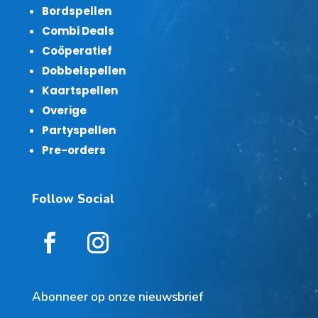
Bordspellen
Combi Deals
Coöperatief
Dobbelspellen
Kaartspellen
Overige
Partyspellen
Pre-orders
Follow Social
Abonneer op onze nieuwsbrief