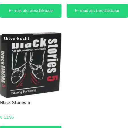
E-mail als beschikbaar
E-mail als beschikbaar
Uitverkocht!
Black Stories 5
€
12,95