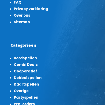
FAQ
Privacy verklaring
Over ons
Sitemap
Categorieën
Bordspellen
Combi Deals
Coöperatief
Dobbelspellen
Kaartspellen
Overige
Partyspellen
Pre-orders