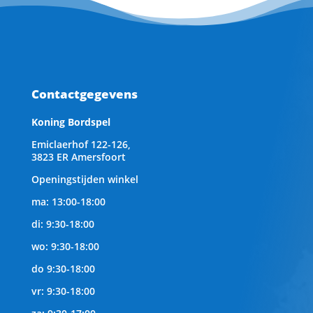
Contactgegevens
Koning Bordspel
Emiclaerhof 122-126,
3823 ER Amersfoort
Openingstijden winkel
ma: 13:00-18:00
di: 9:30-18:00
wo: 9:30-18:00
do 9:30-18:00
vr: 9:30-18:00