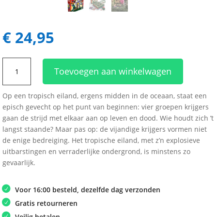
€
24,95
Battle
Toevoegen aan winkelwagen
Royale
aantal
Op een tropisch eiland, ergens midden in de oceaan, staat een
episch gevecht op het punt van beginnen: vier groepen krijgers
gaan de strijd met elkaar aan op leven en dood. Wie houdt zich ’t
langst staande? Maar pas op: de vijandige krijgers vormen niet
de enige bedreiging. Het tropische eiland, met z’n explosieve
uitbarstingen en verraderlijke ondergrond, is minstens zo
gevaarlijk.
Voor 16:00 besteld, dezelfde dag verzonden
Gratis retourneren
Veilig betalen