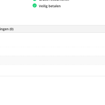
Veilig betalen
ingen (0)
e