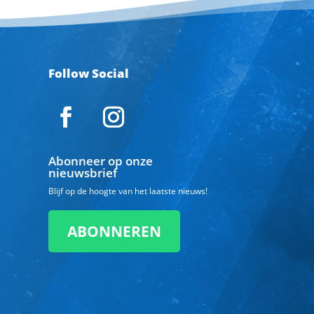
Follow Social
Abonneer op onze
nieuwsbrief
Blijf op de hoogte van het laatste nieuws!
ABONNEREN