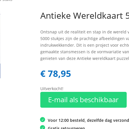
Antieke Wereldkaart 
Ontsnap uit de realiteit en stap in de werel
5000 stukjes zijn de prachtige afbeeldingen 
indrukwekkender. Dit is een project voor ech
gemaakte stansmessen is de vormvariatie van 
genieten van deze Antieke wereldkaart puzzel
€
78,95
Uitverkocht!
E-mail als beschikbaar
Voor 12:00 besteld, dezelfde dag verzon
Gratis retourneren