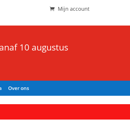
Mijn account
vanaf 10 augustus
a
Over ons