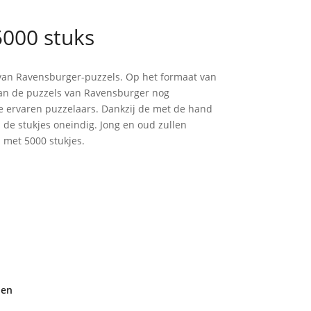
5000 stuks
d van Ravensburger-puzzels. Op het formaat van
van de puzzels van Ravensburger nog
te ervaren puzzelaars. Dankzij de met de hand
de stukjes oneindig. Jong en oud zullen
 met 5000 stukjes.
den