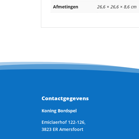
Afmetingen
26,6 × 26,6 × 8,6 cm
Contactgegevens
Koning Bordspel
Emiclaerhof 122-126,
3823 ER Amersfoort