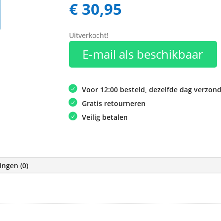
€
30,95
Uitverkocht!
E-mail als beschikbaar
Voor 12:00 besteld, dezelfde dag verzon
Gratis retourneren
Veilig betalen
ingen (0)
e