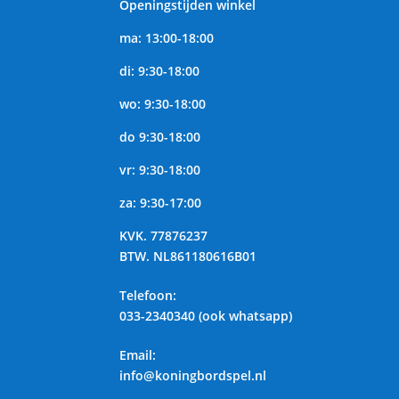
Openingstijden winkel
ma: 13:00-18:00
di: 9:30-18:00
wo: 9:30-18:00
do 9:30-18:00
vr: 9:30-18:00
za: 9:30-17:00
KVK.
77876237
BTW.
NL861180616B01
Telefoon
:
033-2340340 (ook whatsapp)
Email:
info@koningbordspel.nl