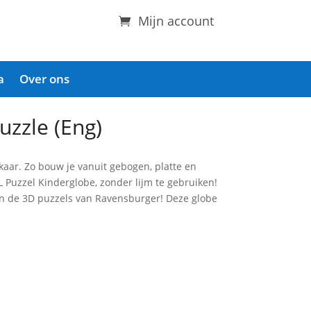
Mijn account
a
Over ons
uzzle (Eng)
lkaar. Zo bouw je vanuit gebogen, platte en
Puzzel Kinderglobe, zonder lijm te gebruiken!
ijn de 3D puzzels van Ravensburger! Deze globe