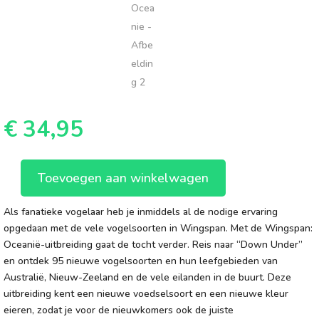
€
34,95
Toevoegen aan winkelwagen
Wingspan
Oceanie
Als fanatieke vogelaar heb je inmiddels al de nodige ervaring
aantal
opgedaan met de vele vogelsoorten in Wingspan. Met de Wingspan:
Oceanië-uitbreiding gaat de tocht verder. Reis naar “Down Under”
en ontdek 95 nieuwe vogelsoorten en hun leefgebieden van
Australië, Nieuw-Zeeland en de vele eilanden in de buurt. Deze
uitbreiding kent een nieuwe voedselsoort en een nieuwe kleur
eieren, zodat je voor de nieuwkomers ook de juiste