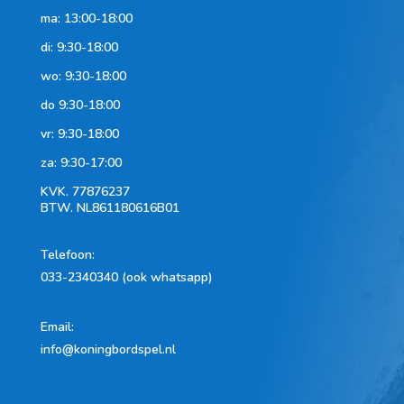
ma: 13:00-18:00
di: 9:30-18:00
wo: 9:30-18:00
do 9:30-18:00
vr: 9:30-18:00
za: 9:30-17:00
KVK.
77876237
BTW.
NL861180616B01
Telefoon
:
033-2340340 (ook whatsapp)
Email:
info@koningbordspel.nl