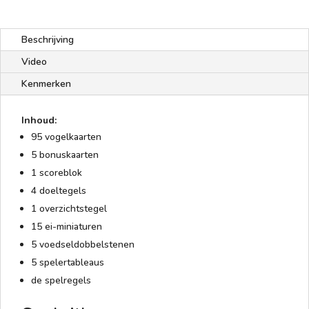
Beschrijving
Video
Kenmerken
Inhoud:
95 vogelkaarten
5 bonuskaarten
1 scoreblok
4 doeltegels
1 overzichtstegel
15 ei-miniaturen
5 voedseldobbelstenen
5 spelertableaus
de spelregels