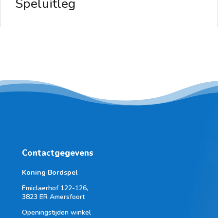
Speluitleg
Contactgegevens
Koning Bordspel
Emiclaerhof 122-126,
3823 ER Amersfoort
Openingstijden winkel