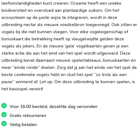
leefomstandigheden kunt creëren. Oceanië heeft een unieke
biodiversiteit en overvloed aan plantaardige suikers. Om het
ecosysteem op de juiste wijze te integreren, wordt in deze
uitbreiding nectar als nieuwe voedselbron toegevoegd. Ook zitten er
vogels bij die niet kunnen vliegen. Voor elke vogeleigenschap of
bonuskaart die betrekking heeft op vleugelwijdte gelden deze
vogels als jokers. En de nieuwe ‘gele’ vogelkaarten geven je een
sterke actie die aan het eind van het spel wordt uitgevoerd. Deze
uitbreiding bevat daarnaast nieuwe spelertableaus, bonuskaarten en
meer “einde ronde” doelen. Zorg dat jij aan het einde van het spel de
beste combinatie vogels hebt en sluit het spel “zo trots als een
pauw” winnend af. Let op: Om deze uitbreiding te kunnen spelen, is
het basisspel vereist!
Voor 16:00 besteld, dezelfde dag verzonden
Gratis retourneren
Veilig betalen