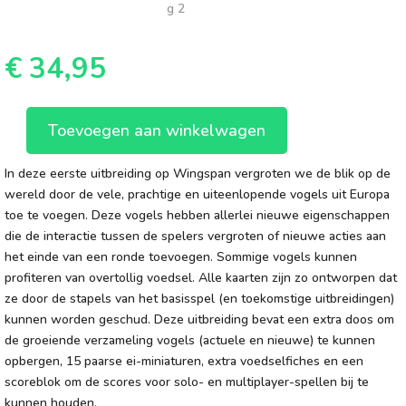
€
34,95
Toevoegen aan winkelwagen
Wingspan
Europese
In deze eerste uitbreiding op Wingspan vergroten we de blik op de
vogels
wereld door de vele, prachtige en uiteenlopende vogels uit Europa
aantal
toe te voegen. Deze vogels hebben allerlei nieuwe eigenschappen
die de interactie tussen de spelers vergroten of nieuwe acties aan
het einde van een ronde toevoegen. Sommige vogels kunnen
profiteren van overtollig voedsel. Alle kaarten zijn zo ontworpen dat
ze door de stapels van het basisspel (en toekomstige uitbreidingen)
kunnen worden geschud. Deze uitbreiding bevat een extra doos om
de groeiende verzameling vogels (actuele en nieuwe) te kunnen
opbergen, 15 paarse ei-miniaturen, extra voedselfiches en een
scoreblok om de scores voor solo- en multiplayer-spellen bij te
kunnen houden.