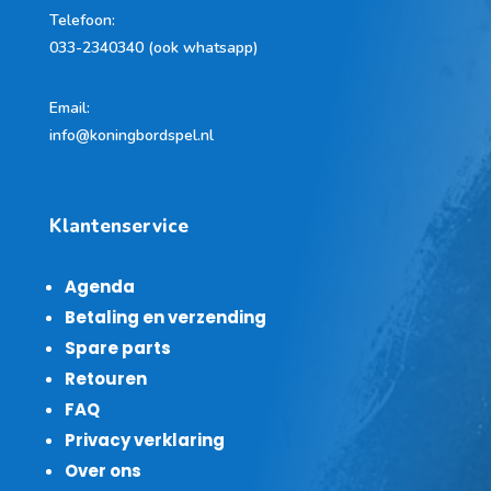
Telefoon
:
033-2340340 (ook whatsapp)
Email:
info@koningbordspel.nl
Klantenservice
Agenda
Betaling en verzending
Spare parts
Retouren
FAQ
Privacy verklaring
Over ons