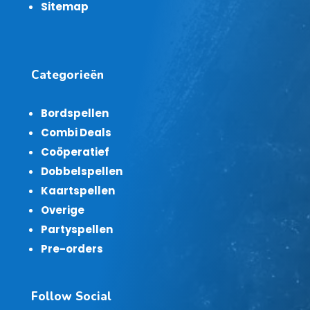
Sitemap
Categorieën
Bordspellen
Combi Deals
Coöperatief
Dobbelspellen
Kaartspellen
Overige
Partyspellen
Pre-orders
Follow Social