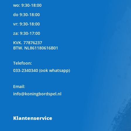
wo: 9:30-18:00
do 9:30-18:00
vr: 9:30-18:00
za: 9:30-17:00
KVK.
77876237
BTW.
NL861180616B01
Telefoon
:
033-2340340 (ook whatsapp)
Email:
info@koningbordspel.nl
Klantenservice