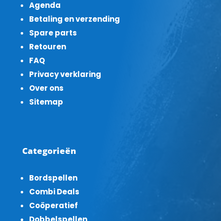
Agenda
Betaling en verzending
Spare parts
Retouren
FAQ
Privacy verklaring
Over ons
Sitemap
Categorieën
Bordspellen
Combi Deals
Coöperatief
Dobbelspellen