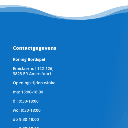
Contactgegevens
Koning Bordspel
Emiclaerhof 122-126,
3823 ER Amersfoort
Openingstijden winkel
ma: 13:00-18:00
di: 9:30-18:00
wo: 9:30-18:00
do 9:30-18:00