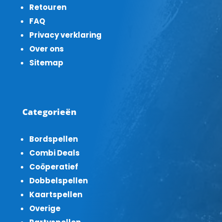
Retouren
FAQ
Privacy verklaring
Over ons
Sitemap
Categorieën
Bordspellen
Combi Deals
Coöperatief
Dobbelspellen
Kaartspellen
Overige