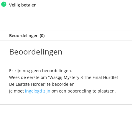
Hurdle!
Veilig betalen
De
Laatste
Horde!
aantal
Beoordelingen (0)
Beoordelingen
Er zijn nog geen beoordelingen.
Wees de eerste om “Wasgij Mystery 8 The Final Hurdle!
De Laatste Horde!” te beoordelen
Je moet
ingelogd zijn
om een beoordeling te plaatsen.