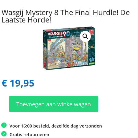
Wasgij Mystery 8 The Final Hurdle! De
Laatste Horde!
€
19,95
Toevoegen aan winkelwagen
Wasgij
Mystery
8
Voor 16:00 besteld, dezelfde dag verzonden
The
Gratis retourneren
Final