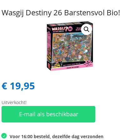
Wasgij Destiny 26 Barstensvol Bio!
€
19,95
Uitverkocht!
E-mail als beschikbaar
Voor 16:00 besteld, dezelfde dag verzonden