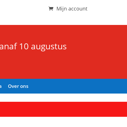
Mijn account
vanaf 10 augustus
a
Over ons