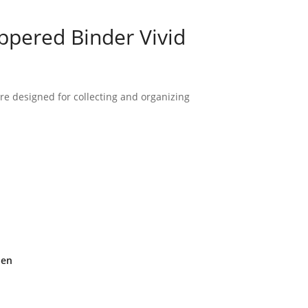
ippered Binder Vivid
re designed for collecting and organizing
den