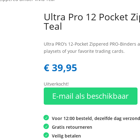
Ultra Pro 12 Pocket Z
Teal
Ultra PRO’s 12-Pocket Zippered
PRO
-Binders a
playsets of your favorite trading cards.
€
39,95
Uitverkocht!
E-mail als beschikbaar
Voor 12:00 besteld, dezelfde dag verzon
Gratis retourneren
Veilig betalen