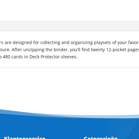
rs are designed for collecting and organizing playsets of your favor
sure. After unzipping the binder, you’ll find twenty 12-pocket page
o 480 cards in Deck Protector-sleeves.
Klantenservice
Categorieën