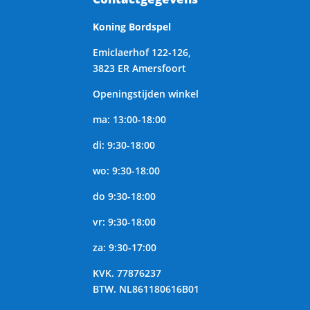
Koning Bordspel
Emiclaerhof 122-126,
3823 ER Amersfoort
Openingstijden winkel
ma: 13:00-18:00
di: 9:30-18:00
wo: 9:30-18:00
do 9:30-18:00
vr: 9:30-18:00
za: 9:30-17:00
KVK.
77876237
BTW.
NL861180616B01