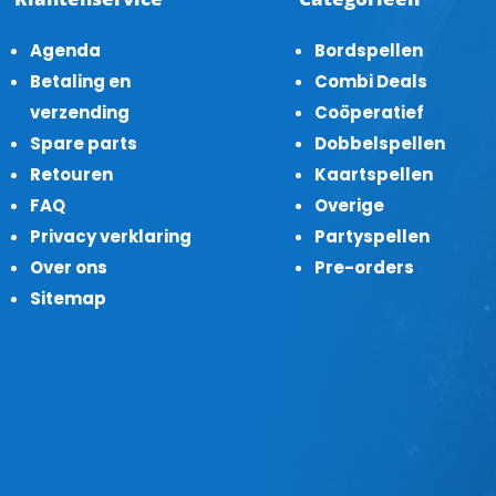
Agenda
Bordspellen
Betaling en
Combi Deals
verzending
Coöperatief
Spare parts
Dobbelspellen
Retouren
Kaartspellen
FAQ
Overige
Privacy verklaring
Partyspellen
Over ons
Pre-orders
Sitemap