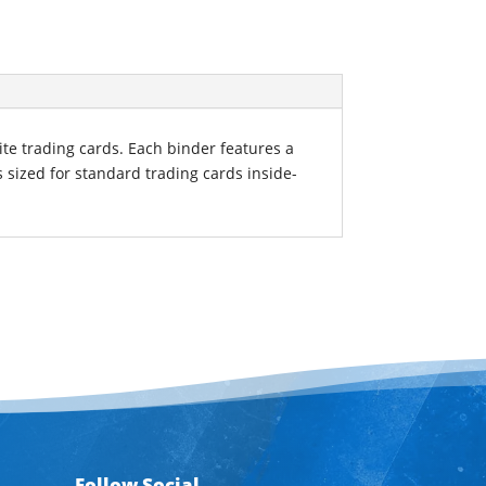
ite trading cards. Each binder features a
s sized for standard trading cards inside-
Follow Social