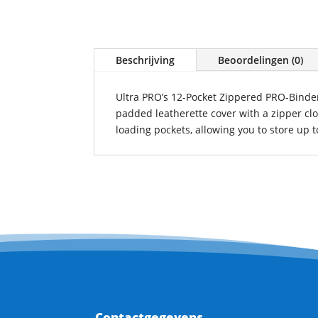
Beschrijving
Beoordelingen (0)
Ultra PRO’s 12-Pocket Zippered
PRO
-Binde
padded leatherette cover with a zipper clo
loading pockets, allowing you to store up t
Contactgegevens