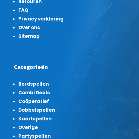
Retouren
FAQ
Privacy verklaring
Over ons
Sitemap
Categorieën
Bordspellen
Combi Deals
Coöperatief
Dobbelspellen
Kaartspellen
Overige
Partyspellen