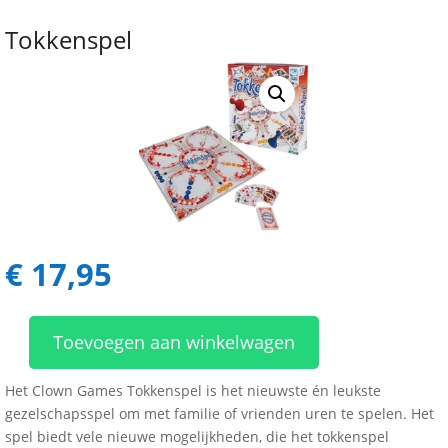
Tokkenspel
€
17,95
Toevoegen aan winkelwagen
Tokkenspel
aantal
Het Clown Games Tokkenspel is het nieuwste én leukste
gezelschapsspel om met familie of vrienden uren te spelen. Het
spel biedt vele nieuwe mogelijkheden, die het tokkenspel