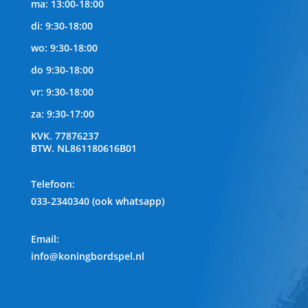
ma: 13:00-18:00
di: 9:30-18:00
wo: 9:30-18:00
do 9:30-18:00
vr: 9:30-18:00
za: 9:30-17:00
KVK.
77876237
BTW.
NL861180616B01
Telefoon
:
033-2340340 (ook whatsapp)
Email:
info@koningbordspel.nl