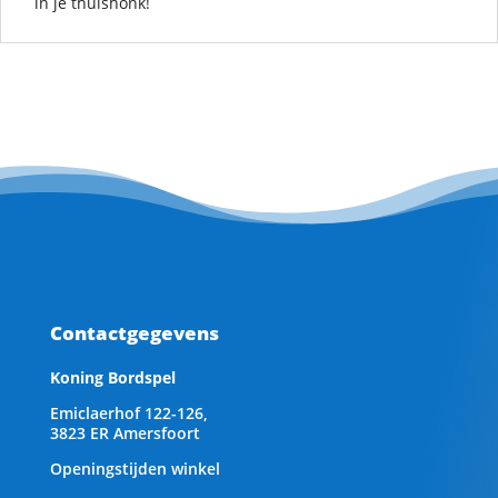
in je thuishonk!
Contactgegevens
Koning Bordspel
Emiclaerhof 122-126,
3823 ER Amersfoort
Openingstijden winkel