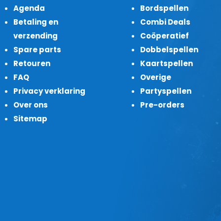
Agenda
Bordspellen
Betaling en
Combi Deals
verzending
Coöperatief
Spare parts
Dobbelspellen
Retouren
Kaartspellen
FAQ
Overige
Privacy verklaring
Partyspellen
Over ons
Pre-orders
Sitemap