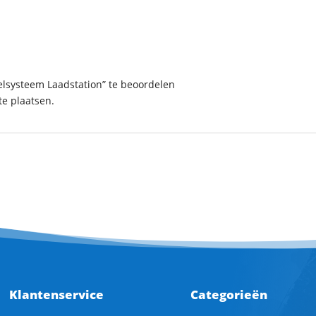
elsysteem Laadstation” te beoordelen
e plaatsen.
Klantenservice
Categorieën