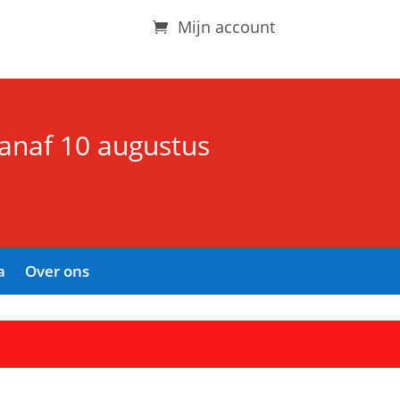
Mijn account
vanaf 10 augustus
a
Over ons