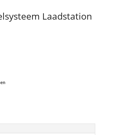
elsysteem Laadstation
den