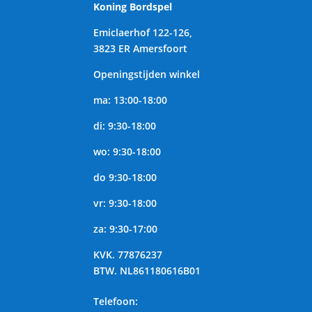
Koning Bordspel
Emiclaerhof 122-126,
3823 ER Amersfoort
Openingstijden winkel
ma: 13:00-18:00
di: 9:30-18:00
wo: 9:30-18:00
do 9:30-18:00
vr: 9:30-18:00
za: 9:30-17:00
KVK.
77876237
BTW.
NL861180616B01
Telefoon
: