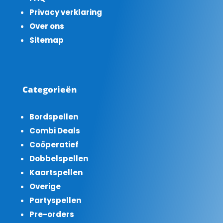
Privacy verklaring
Over ons
Sitemap
Categorieën
Bordspellen
Combi Deals
Coöperatief
Dobbelspellen
Kaartspellen
Overige
Partyspellen
Pre-orders