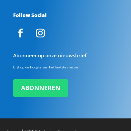
Follow Social
Abonneer op onze nieuwsbrief
Blijf op de hoogte van het laatste nieuws!
ABONNEREN