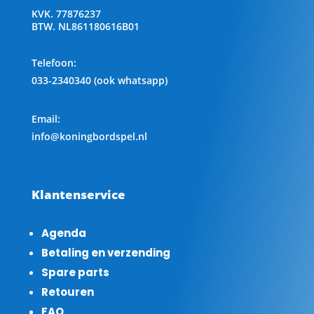
KVK.
77876237
BTW.
NL861180616B01
Telefoon
:
033-2340340 (ook whatsapp)
Email:
info@koningbordspel.nl
Klantenservice
Agenda
Betaling en verzending
Spare parts
Retouren
FAQ