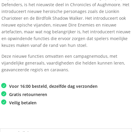
Defenders, is het nieuwste deel in Chronicles of Aughmoore. Het
introduceert nieuwe heroïsche personages zoals de Lionkin
Charioteer en de Birdfolk Shadow Walker. Het introduceert ook
nieuwe epische vijanden, nieuwe Dire Enemies en nieuwe
artefacten, maar wat nog belangrijker is, het introduceert nieuwe
en opwindende functies die ervoor zorgen dat spelers moeilijke
keuzes maken vanaf de rand van hun stoel.
Deze nieuwe functies omvatten een campagnemodus, met
vijandelijke generaals, vaardigheden die helden kunnen leren,
geavanceerde regio’s en caravans.
Voor 16:00 besteld, dezelfde dag verzonden
Gratis retourneren
Veilig betalen