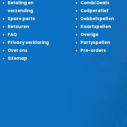
Betaling en
Combi Deals
verzending
Coöperatief
Spare parts
Dobbelspellen
Retouren
Kaartspellen
FAQ
Overige
Privacy verklaring
Partyspellen
Over ons
Pre-orders
Sitemap