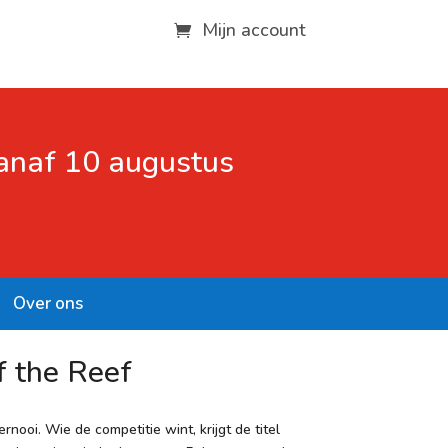
Mijn account
vanaf 10 augustus
Over ons
f the Reef
rnooi. Wie de competitie wint, krijgt de titel