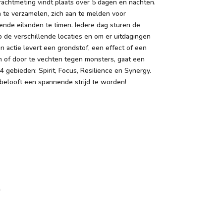
krachtmeting vindt plaats over 5 dagen en nachten.
 te verzamelen, zich aan te melden voor
ende eilanden te timen. Iedere dag sturen de
 de verschillende locaties en om er uitdagingen
 actie levert een grondstof, een effect of een
n of door te vechten tegen monsters, gaat een
4 gebieden: Spirit, Focus, Resilience en Synergy.
belooft een spannende strijd te worden!
n