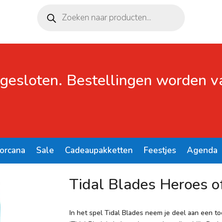
Producten
zoeken
 gesloten. Bestellingen worden 
Lorcana
Sale
Cadeaupakketten
Feestjes
Agenda
f the Reef
Tidal Blades Heroes o
In het spel Tidal Blades neem je deel aan een toe