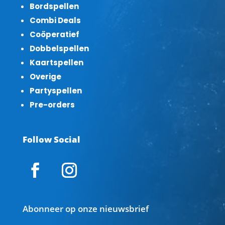
Bordspellen
Combi Deals
Coöperatief
Dobbelspellen
Kaartspellen
Overige
Partyspellen
Pre-orders
Follow Social
Abonneer op onze nieuwsbrief