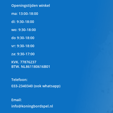
Openingstijden winkel
ma: 13:00-18:00
di: 9:30-18:00
wo: 9:30-18:00
do 9:30-18:00
vr: 9:30-18:00
za: 9:30-17:00
KVK.
77876237
BTW.
NL861180616B01
Telefoon
:
033-2340340 (ook whatsapp)
Email:
info@koningbordspel.nl