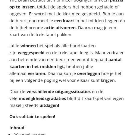
op te lossen,
totdat de spelers het hebben gehaald of
opgeven. Er wordt met de klok mee gespeeld. Ben je aan
de beurt, dan moet je
een kaart
in het midden leggen én
de bijbehorende
actie uitvoeren.
Daarna mag je een
kaart van de trekstapel pakken.
Jullie
winnen
het spel als alle handkaarten
zijn
weggespeeld
en de trekstapel leeg is. Maar zodra er
aan het einde van een beurt een vooraf bepaald
aantal
kaarten in het midden ligt,
hebben jullie
allemaal
verloren.
Daarna kun je
overleggen
hoe je het
bij een volgende poging wel voor elkaar kunt krijgen.
Door de
verschillende uitgangssituaties
en de
vele
moeilijkheidsgradaties
blijft dit kaartspel van eigen
makelij steeds
uitdagen!
Ook solitair te spelen!
Inhoud:
36 speelkaarten