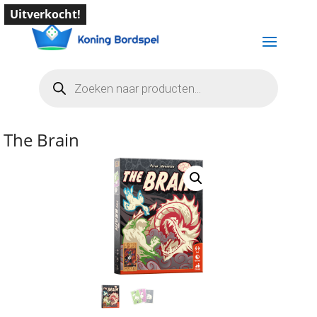
Uitverkocht!
Producten
zoeken
The Brain