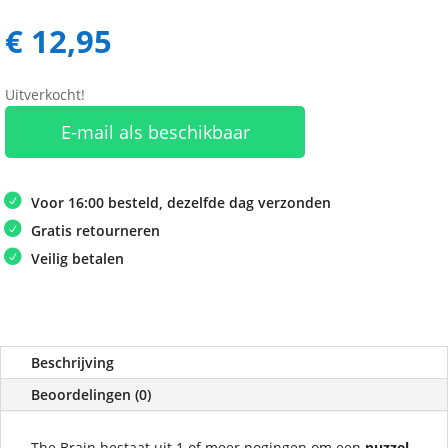
€
12,95
Uitverkocht!
E-mail als beschikbaar
Voor 16:00 besteld, dezelfde dag verzonden
Gratis retourneren
Veilig betalen
Beschrijving
Beoordelingen (0)
The Brain bestaat uit 1 of meer pogingen om een
puzzel