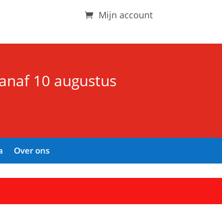
Mijn account
vanaf 10 augustus
a
Over ons