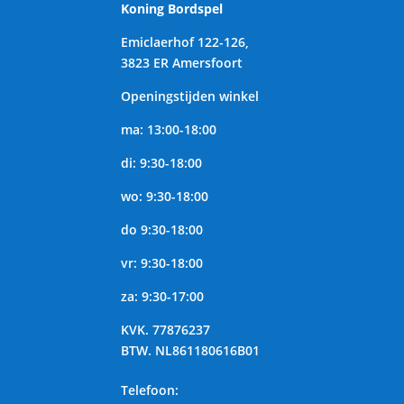
Koning Bordspel
Emiclaerhof 122-126,
3823 ER Amersfoort
Openingstijden winkel
ma: 13:00-18:00
di: 9:30-18:00
wo: 9:30-18:00
do 9:30-18:00
vr: 9:30-18:00
za: 9:30-17:00
KVK.
77876237
BTW.
NL861180616B01
Telefoon
: