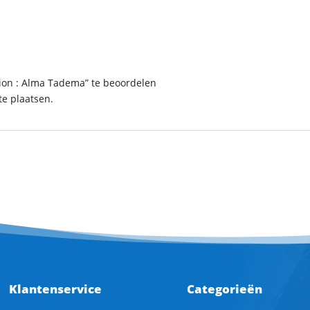
tion : Alma Tadema” te beoordelen
e plaatsen.
Klantenservice
Categorieën