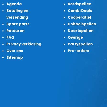
Agenda
Bordspellen
Betaling en
Combi Deals
verzending
Coöperatief
Spare parts
Dobbelspellen
Retouren
Kaartspellen
FAQ
Overige
Privacy verklaring
Partyspellen
Over ons
Pre-orders
Sitemap