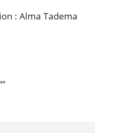
ition : Alma Tadema
den