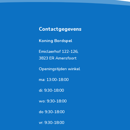
Contactgegevens
Koning Bordspel
Emiclaerhof 122-126,
3823 ER Amersfoort
Openingstijden winkel
ma: 13:00-18:00
di: 9:30-18:00
wo: 9:30-18:00
do 9:30-18:00
vr: 9:30-18:00