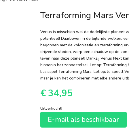
Terraforming Mars Ve
Venus is misschien wel de dodelijkste planeet 
potentieel! Daarboven in de bijtende wolken, ve
begonnen met de kolonisatie en terraforming er
drijvende steden, werp een schaduw op de zon 
leven naar deze planeet! Dankzij Venus Next k
binnenin het zonnestelsel. Let op: Terraforming 
basisspel Terraforming Mars. Let op: Je speelt 
maar je kan het combineren met elke andere uitbr
€
34,95
Uitverkocht!
E-mail als beschikbaar