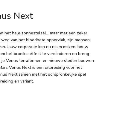
nus Next
van het hele zonnestelsel… maar met een zeker
r weg van het bloedhete oppervlak, zijn mensen
van. Jouw corporatie kan nu naam maken: bouw
om het broeikaseffect te verminderen en breng
an je Venus terraformen en nieuwe steden bouwen
Mars Venus Next is een uitbreiding voor het
Venus Next samen met het oorspronkelijke spel
eiding en variant.