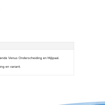
n
mende Venus Onderscheiding en Mijlpaal.
ng en variant.