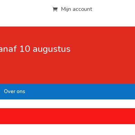
Mijn account
vanaf 10 augustus
Over ons