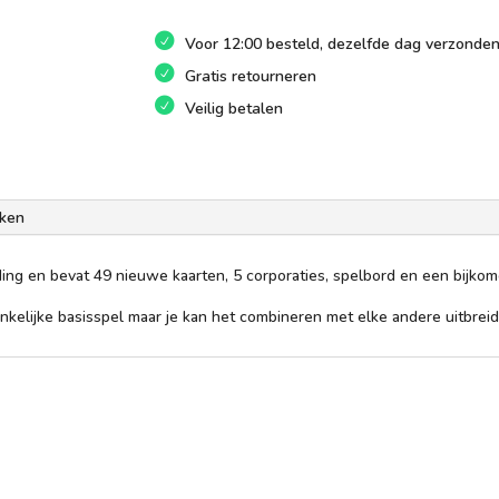
Voor 12:00 besteld, dezelfde dag verzonde
Gratis retourneren
Veilig betalen
ken
ding en bevat 49 nieuwe kaarten, 5 corporaties, spelbord en een bijko
elijke basisspel maar je kan het combineren met elke andere uitbreidi