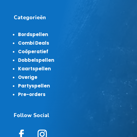
Categorieën
Bordspellen
Combi Deals
Coöperatief
Dobbelspellen
Kaartspellen
Overige
Partyspellen
Pre-orders
Follow Social