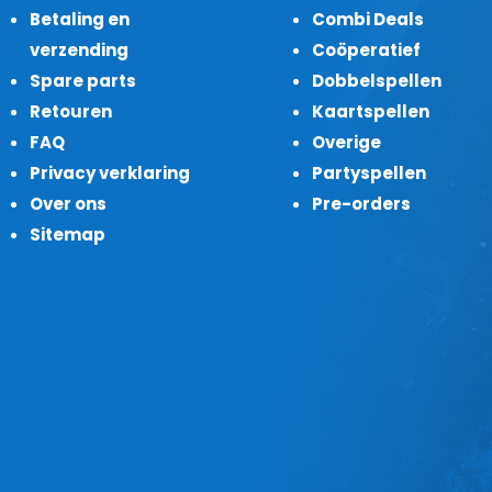
Betaling en
Combi Deals
verzending
Coöperatief
Spare parts
Dobbelspellen
Retouren
Kaartspellen
FAQ
Overige
Privacy verklaring
Partyspellen
Over ons
Pre-orders
Sitemap