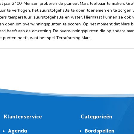
 het jaar 2400. Mensen proberen de planeet Mars leefbaar te maken. G
ur te verhogen, het zuurstofgehalte te doen toenemen en te zorgen v
ters temperatuur, zuurstofgehalte en water. Hiernaast kunnen ze ook vo
gen doen om overwinningspunten te scoren. Op het moment dat Mars 
verd heeft aan de omzetting. De overwinningspunten die op andere ma
e punten heeft, wint het spel Terraforming Mars.
Klantenservice
Categorieën
Agenda
Bordspellen