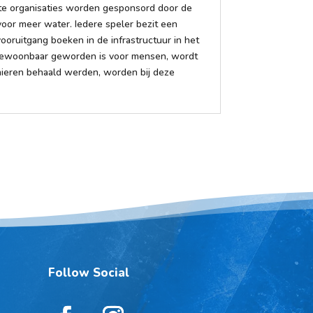
rote organisaties worden gesponsord door de
oor meer water. Iedere speler bezit een
oruitgang boeken in de infrastructuur in het
bewoonbaar geworden is voor mensen, wordt
nieren behaald werden, worden bij deze
Follow Social