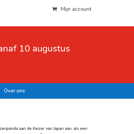
Mijn account
vanaf 10 augustus
Over ons
enpanda aan de Keizer van Japan aan, als een