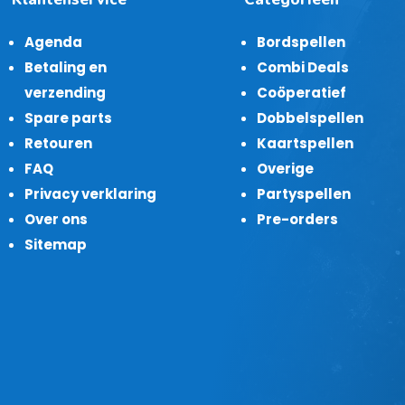
Agenda
Bordspellen
Betaling en
Combi Deals
verzending
Coöperatief
Spare parts
Dobbelspellen
Retouren
Kaartspellen
FAQ
Overige
Privacy verklaring
Partyspellen
Over ons
Pre-orders
Sitemap