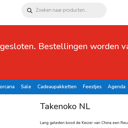
Producten
zoeken
 gesloten. Bestellingen worden 
Lorcana
Sale
Cadeaupakketten
Feestjes
Agenda
Takenoko NL
Lang geleden bood de Keizer van China een Reuz