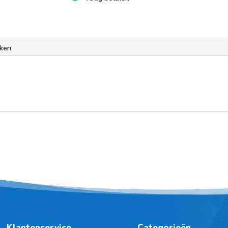
ken
Klantenservice
Categorieën