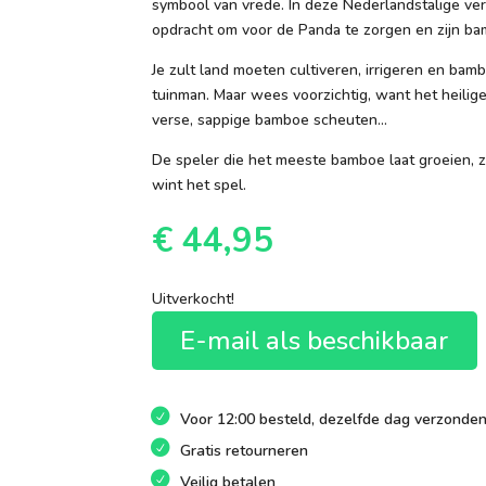
symbool van vrede. In deze Nederlandstalige ver
opdracht om voor de Panda te zorgen en zijn ba
Je zult land moeten cultiveren, irrigeren en bam
tuinman. Maar wees voorzichtig, want het heili
verse, sappige bamboe scheuten…
De speler die het meeste bamboe laat groeien, z
wint het spel.
€
44,95
Uitverkocht!
E-mail als beschikbaar
Voor 12:00 besteld, dezelfde dag verzonde
Gratis retourneren
Veilig betalen