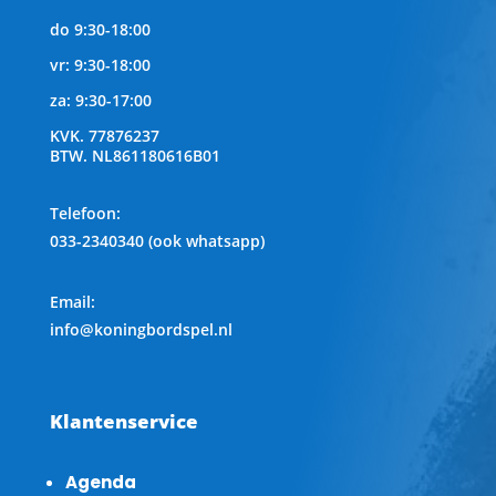
do 9:30-18:00
vr: 9:30-18:00
za: 9:30-17:00
KVK.
77876237
BTW.
NL861180616B01
Telefoon
:
033-2340340 (ook whatsapp)
Email:
info@koningbordspel.nl
Klantenservice
Agenda