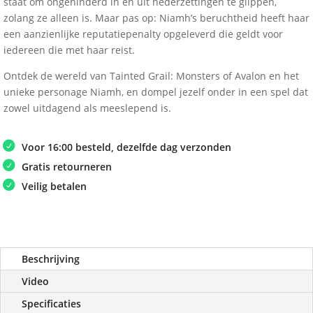
staat om ongehinderd in en uit nederzettingen te glippen,
zolang ze alleen is. Maar pas op: Niamh’s beruchtheid heeft haar
een aanzienlijke reputatiepenalty opgeleverd die geldt voor
iedereen die met haar reist.
Ontdek de wereld van Tainted Grail: Monsters of Avalon en het
unieke personage Niamh, en dompel jezelf onder in een spel dat
zowel uitdagend als meeslepend is.
Voor 16:00 besteld, dezelfde dag verzonden
Gratis retourneren
Veilig betalen
Beschrijving
Video
Specificaties