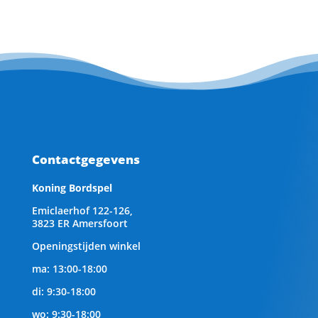
Contactgegevens
Koning Bordspel
Emiclaerhof 122-126,
3823 ER Amersfoort
Openingstijden winkel
ma: 13:00-18:00
di: 9:30-18:00
wo: 9:30-18:00