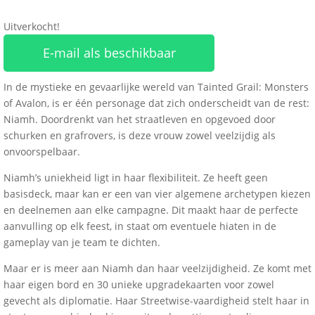
Uitverkocht!
E-mail als beschikbaar
In de mystieke en gevaarlijke wereld van Tainted Grail: Monsters
of Avalon, is er één personage dat zich onderscheidt van de rest:
Niamh. Doordrenkt van het straatleven en opgevoed door
schurken en grafrovers, is deze vrouw zowel veelzijdig als
onvoorspelbaar.
Niamh’s uniekheid ligt in haar flexibiliteit. Ze heeft geen
basisdeck, maar kan er een van vier algemene archetypen kiezen
en deelnemen aan elke campagne. Dit maakt haar de perfecte
aanvulling op elk feest, in staat om eventuele hiaten in de
gameplay van je team te dichten.
Maar er is meer aan Niamh dan haar veelzijdigheid. Ze komt met
haar eigen bord en 30 unieke upgradekaarten voor zowel
gevecht als diplomatie. Haar Streetwise-vaardigheid stelt haar in