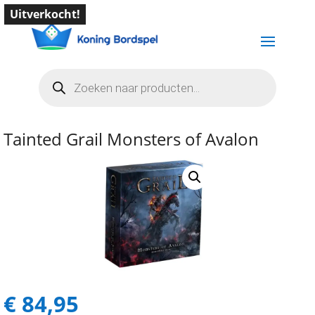
Uitverkocht!
Producten
zoeken
Tainted Grail Monsters of Avalon
€
84,95