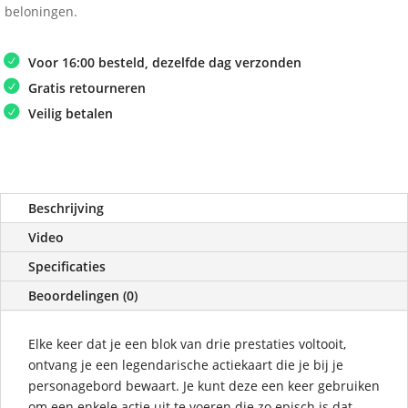
beloningen.
Voor 16:00 besteld, dezelfde dag verzonden
Gratis retourneren
Veilig betalen
Beschrijving
Video
Specificaties
Beoordelingen (0)
Elke keer dat je een blok van drie prestaties voltooit,
ontvang je een legendarische actiekaart die je bij je
personagebord bewaart. Je kunt deze een keer gebruiken
om een ​​enkele actie uit te voeren die zo episch is dat