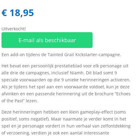
€
18,95
Uitverkocht!
E-mail als beschikbaar
Een add-on tijdens de Tainted Grail Kickstarter-campagne.
Het bevat een persoonlijk prestatieblad voor elk personage uit
alle drie de campagnes, inclusief Niamh. Dit blad somt 9
speciale voorwaarden op die 9 unieke herinneringen activeren.
Als je tijdens het spel aan een voorwaarde voldoet, kun je deze
afvinken en een passende herinnering uit de brochure “Echoes
of the Past” lezen.
Deze herinneringen hebben een klein gameplay-effect (soms
positief, soms negatief). Maar naarmate je verder komt in het
spel en je personage vordert in hun verhaal van zelfontdekking
of verzoening, verdien je ook een aantal interessante