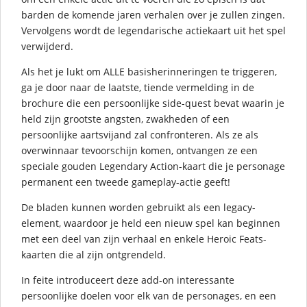
barden de komende jaren verhalen over je zullen zingen.
Vervolgens wordt de legendarische actiekaart uit het spel
verwijderd.
Als het je lukt om ALLE basisherinneringen te triggeren,
ga je door naar de laatste, tiende vermelding in de
brochure die een persoonlijke side-quest bevat waarin je
held zijn grootste angsten, zwakheden of een
persoonlijke aartsvijand zal confronteren. Als ze als
overwinnaar tevoorschijn komen, ontvangen ze een
speciale gouden Legendary Action-kaart die je personage
permanent een tweede gameplay-actie geeft!
De bladen kunnen worden gebruikt als een legacy-
element, waardoor je held een nieuw spel kan beginnen
met een deel van zijn verhaal en enkele Heroic Feats-
kaarten die al zijn ontgrendeld.
In feite introduceert deze add-on interessante
persoonlijke doelen voor elk van de personages, en een