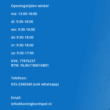
Openingstijden winkel
ma: 13:00-18:00
di: 9:30-18:00
wo: 9:30-18:00
do 9:30-18:00
vr: 9:30-18:00
za: 9:30-17:00
KVK.
77876237
BTW.
NL861180616B01
Telefoon
:
033-2340340 (ook whatsapp)
Email:
info@koningbordspel.nl