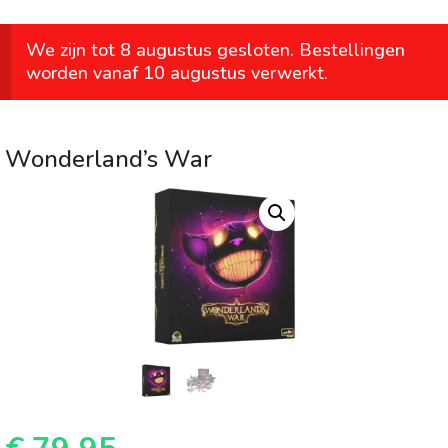
We zijn tot 8 augustus gesloten. Bestellingen
worden vanaf 10 augustus verwerkt.
Wonderland’s War