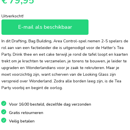
€
79,95
Uitverkocht!
E-mail als beschikbaar
In dit Drafting, Bag Building, Area Control-spel nemen 2-5 spelers de
rol aan van een factieleider die is uitgenodigd voor de Hatter’s Tea
Party. Drink thee en eet cake terwijl je rond de tafel loopt en kaarten
trekt om je krachten te verzamelen, je torens te bouwen, je leider te
upgraden en Wonderlandians voor je zaak te rekruteren. Maar je
moet voorzichtig zijn, want scherven van de Looking Glass zijn
verspreid over Wonderland. Zodra alle borden leeg zijn, is de Tea
Party voorbij en begint de oorlog.
Voor 16:00 besteld, dezelfde dag verzonden
Gratis retourneren
Veilig betalen