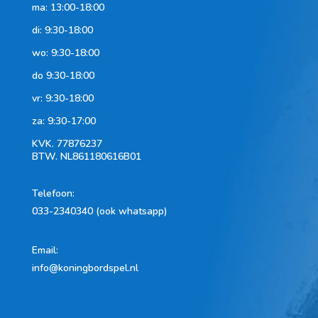
ma: 13:00-18:00
di: 9:30-18:00
wo: 9:30-18:00
do 9:30-18:00
vr: 9:30-18:00
za: 9:30-17:00
KVK.
77876237
BTW.
NL861180616B01
Telefoon
:
033-2340340 (ook whatsapp)
Email:
info@koningbordspel.nl