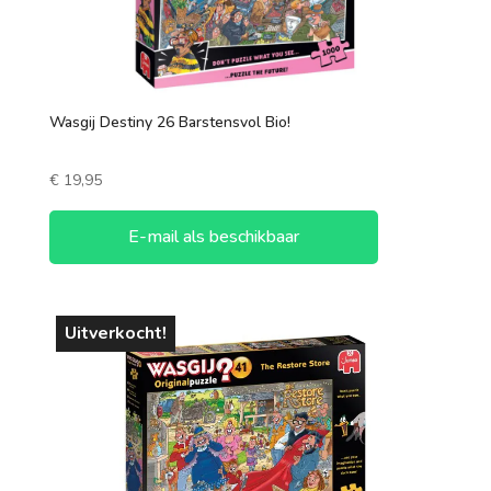
Wasgij Destiny 26 Barstensvol Bio!
€
19,95
E-mail als beschikbaar
Uitverkocht!