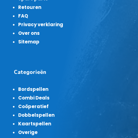
Retouren
FAQ
Privacy verklaring
Over ons
Sitemap
Categorieën
Bordspellen
Combi Deals
Coöperatief
Dobbelspellen
Kaartspellen
Overige