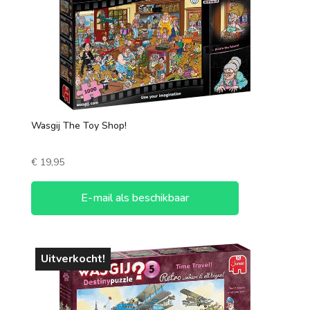
Wasgij The Toy Shop!
€
19,95
E-mail als beschikbaar
Uitverkocht!