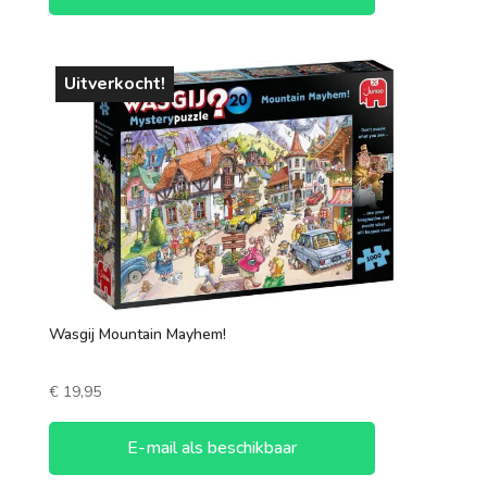
Uitverkocht!
Wasgij Mountain Mayhem!
€
19,95
E-mail als beschikbaar