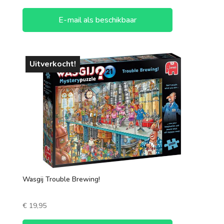
E-mail als beschikbaar
Uitverkocht!
Wasgij Trouble Brewing!
€
19,95