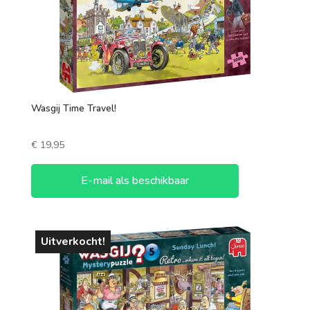
Wasgij Time Travel!
€
19,95
E-mail als beschikbaar
Uitverkocht!