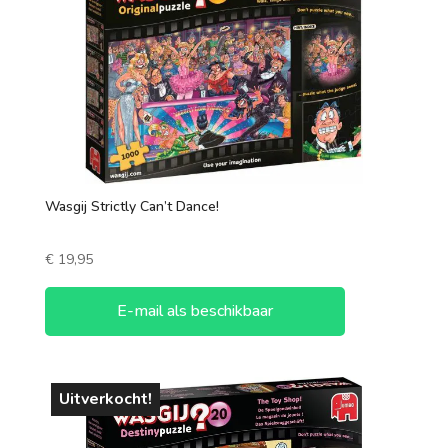
Wasgij Strictly Can’t Dance!
€
19,95
E-mail als beschikbaar
Uitverkocht!