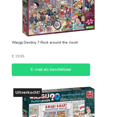
Wasgij Destiny 7 Rock around the clock!
€
19,95
E-mail als beschikbaar
Uitverkocht!