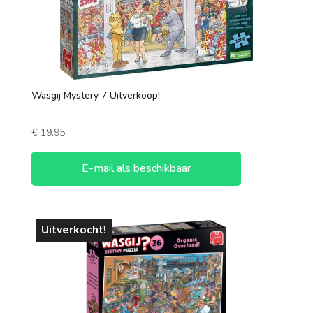
Wasgij Mystery 7 Uitverkoop!
€
19,95
E-mail als beschikbaar
Uitverkocht!