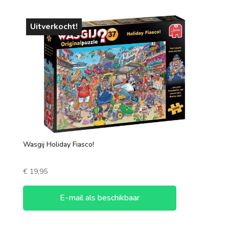
Uitverkocht!
Wasgij Holiday Fiasco!
€
19,95
E-mail als beschikbaar