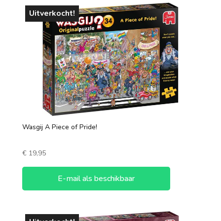
Uitverkocht!
Wasgij A Piece of Pride!
€
19,95
E-mail als beschikbaar