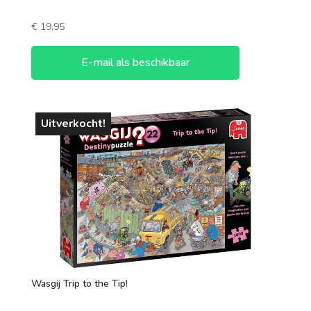
€
19,95
E-mail als beschikbaar
Uitverkocht!
Wasgij Trip to the Tip!