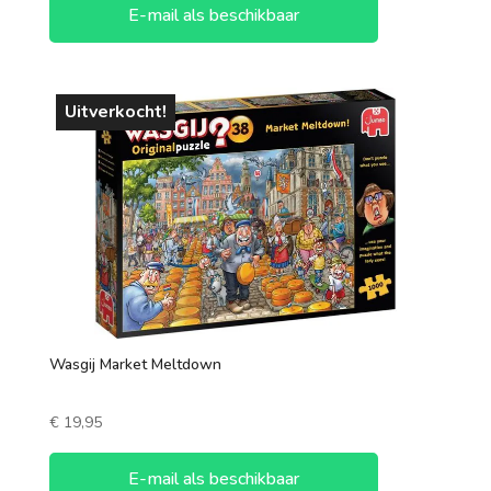
E-mail als beschikbaar
Uitverkocht!
Wasgij Market Meltdown
€
19,95
E-mail als beschikbaar