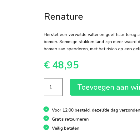
Renature
Herstel een vervuilde vallei en geef haar terug 
bomen. Sommige stukken land zijn meer waard dan
bomen aan spenderen, met het risico op een geli
€
48,95
Renature
Toevoegen aan w
aantal
Voor 12:00 besteld, dezelfde dag verzonde
Gratis retourneren
Veilig betalen