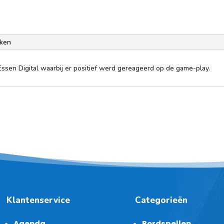
ken
ssen Digital waarbij er positief werd gereageerd op de game-play.
Klantenservice
Categorieën
Agenda
Bordspellen