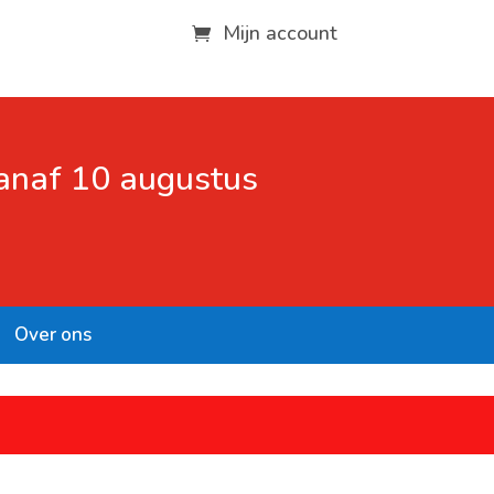
Mijn account
vanaf 10 augustus
Over ons