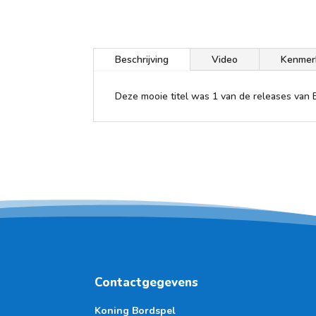
Beschrijving
Video
Kenmer
Deze mooie titel was 1 van de releases van E
Contactgegevens
Koning Bordspel