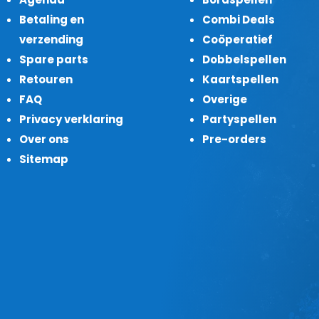
Betaling en
Combi Deals
verzending
Coöperatief
Spare parts
Dobbelspellen
Retouren
Kaartspellen
FAQ
Overige
Privacy verklaring
Partyspellen
Over ons
Pre-orders
Sitemap