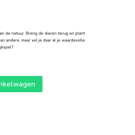
aan de natuur. Breng de dieren terug en plant
 andere, maar wil je daar al je waardevolle
jkspel?
inkelwagen
n