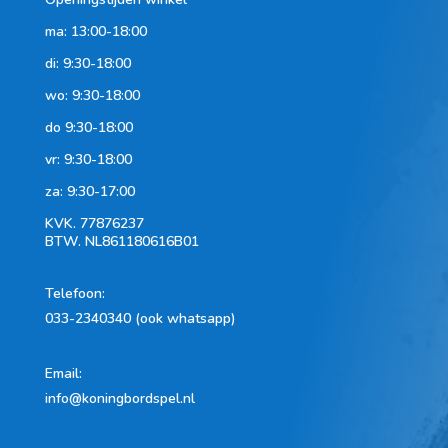
ma: 13:00-18:00
di: 9:30-18:00
wo: 9:30-18:00
do 9:30-18:00
vr: 9:30-18:00
za: 9:30-17:00
KVK.
77876237
BTW.
NL861180616B01
Telefoon
:
033-2340340 (ook whatsapp)
Email:
info@koningbordspel.nl