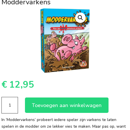
Moddervarkens
€
12,95
Moddervarkens
Toevoegen aan winkelwagen
aantal
In ‘Moddervarkens’ probeert iedere speler zijn varkens te laten
spelen in de modder om ze lekker vies te maken. Maar pas op, want