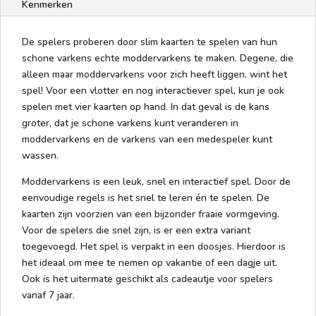
Kenmerken
De spelers proberen door slim kaarten te spelen van hun
schone varkens echte moddervarkens te maken. Degene, die
alleen maar moddervarkens voor zich heeft liggen, wint het
spel! Voor een vlotter en nog interactiever spel, kun je ook
spelen met vier kaarten op hand. In dat geval is de kans
groter, dat je schone varkens kunt veranderen in
moddervarkens en de varkens van een medespeler kunt
wassen.
Moddervarkens is een leuk, snel en interactief spel. Door de
eenvoudige regels is het snel te leren én te spelen. De
kaarten zijn voorzien van een bijzonder fraaie vormgeving.
Voor de spelers die snel zijn, is er een extra variant
toegevoegd. Het spel is verpakt in een doosjes. Hierdoor is
het ideaal om mee te nemen op vakantie of een dagje uit.
Ook is het uitermate geschikt als cadeautje voor spelers
vanaf 7 jaar.