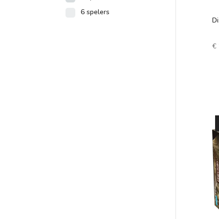
6 spelers
Di
€