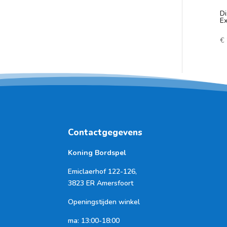
Di
E
€
Contactgegevens
Koning Bordspel
Emiclaerhof 122-126,
3823 ER Amersfoort
Openingstijden winkel
ma: 13:00-18:00