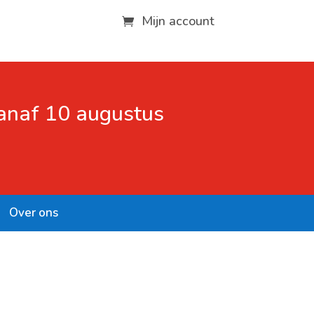
Mijn account
vanaf 10 augustus
Over ons