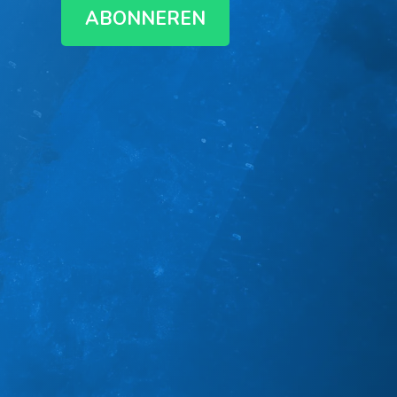
ABONNEREN