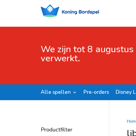
We zijn tot 8 augustus
verwerkt.
Alle spellen
Pre-orders
Disney 
Hom
Productfilter
li