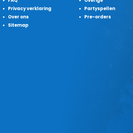
FAQ
Overige
Privacy verklaring
Partyspellen
Over ons
Pre-orders
Sitemap