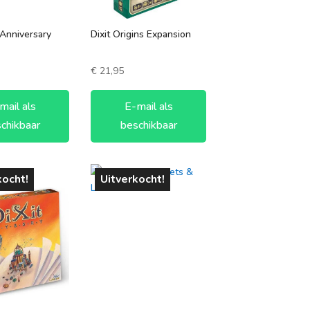
 Anniversary
Dixit Origins Expansion
€
21,95
mail als
E-mail als
chikbaar
beschikbaar
kocht!
Uitverkocht!