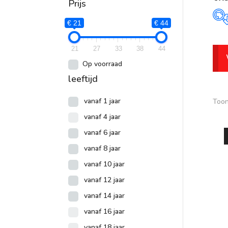
Prijs
€ 21
€ 44
P
21
27
33
38
44
€
Op voorraad
leeftijd
vanaf 1 jaar
Toon
vanaf 4 jaar
vanaf 6 jaar
vanaf 8 jaar
vanaf 10 jaar
vanaf 12 jaar
vanaf 14 jaar
vanaf 16 jaar
vanaf 18 jaar