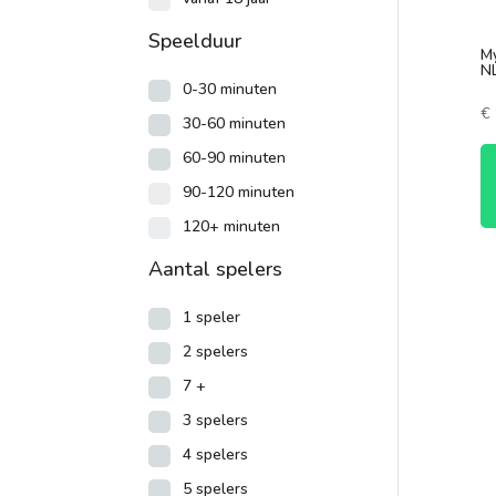
Speelduur
My
N
0-30 minuten
€
30-60 minuten
60-90 minuten
90-120 minuten
120+ minuten
Aantal spelers
1 speler
2 spelers
7 +
3 spelers
4 spelers
5 spelers