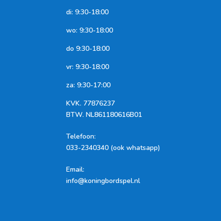
di: 9:30-18:00
wo: 9:30-18:00
do 9:30-18:00
vr: 9:30-18:00
za: 9:30-17:00
KVK.
77876237
BTW.
NL861180616B01
Telefoon
:
033-2340340 (ook whatsapp)
Email:
info@koningbordspel.nl