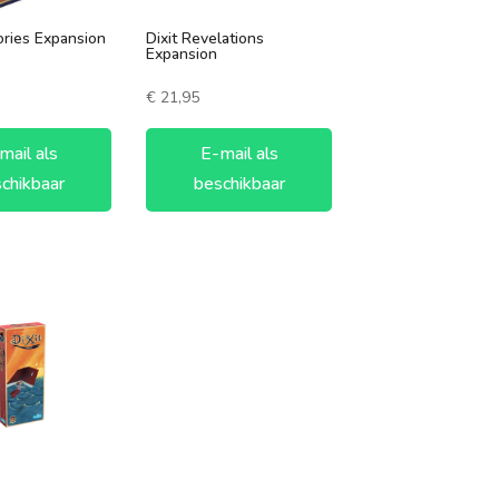
ories Expansion
Dixit Revelations
Expansion
€
21,95
mail als
E-mail als
chikbaar
beschikbaar