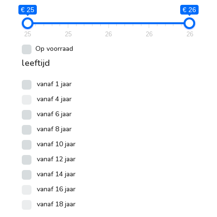
1 speler
€ 25
€ 26
2 spelers
25
25
26
26
26
7 +
Op voorraad
3 spelers
leeftijd
4 spelers
vanaf 1 jaar
5 spelers
vanaf 4 jaar
vanaf 6 jaar
6 spelers
vanaf 8 jaar
vanaf 10 jaar
vanaf 12 jaar
vanaf 14 jaar
vanaf 16 jaar
vanaf 18 jaar