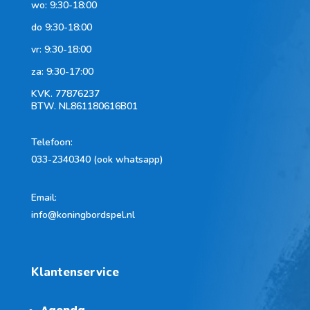
wo: 9:30-18:00
do 9:30-18:00
vr: 9:30-18:00
za: 9:30-17:00
KVK.
77876237
BTW.
NL861180616B01
Telefoon
:
033-2340340 (ook whatsapp)
Email:
info@koningbordspel.nl
Klantenservice