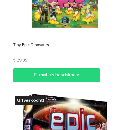
Tiny Epic Dinosaurs
€
29,95
E-mail als beschikbaar
Uitverkocht!