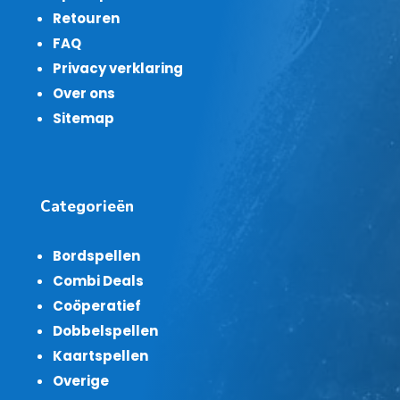
Retouren
FAQ
Privacy verklaring
Over ons
Sitemap
Categorieën
Bordspellen
Combi Deals
Coöperatief
Dobbelspellen
Kaartspellen
Overige