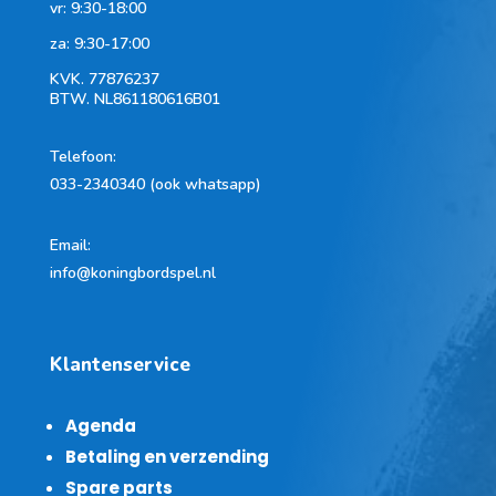
vr: 9:30-18:00
za: 9:30-17:00
KVK.
77876237
BTW.
NL861180616B01
Telefoon
:
033-2340340 (ook whatsapp)
Email:
info@koningbordspel.nl
Klantenservice
Agenda
Betaling en verzending
Spare parts