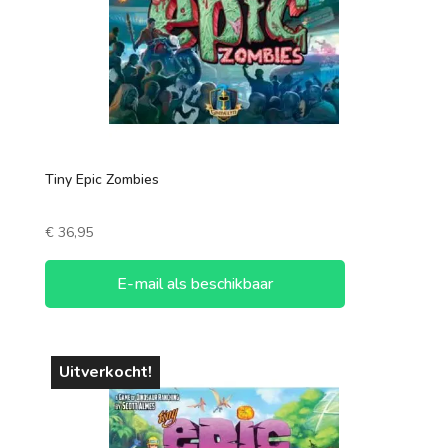
Tiny Epic Zombies
€
36,95
E-mail als beschikbaar
Uitverkocht!