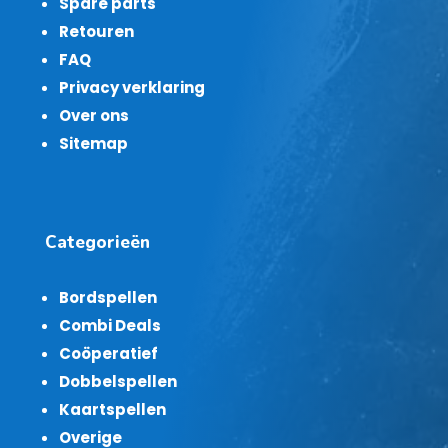
Spare parts
Retouren
FAQ
Privacy verklaring
Over ons
Sitemap
Categorieën
Bordspellen
Combi Deals
Coöperatief
Dobbelspellen
Kaartspellen
Overige