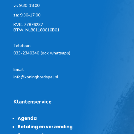
vr: 9:30-18:00
za: 9:30-17:00
KVK.
77876237
BTW.
NL861180616B01
Telefoon
:
033-2340340 (ook whatsapp)
Email:
info@koningbordspel.nl
Klantenservice
Agenda
Betaling en verzending