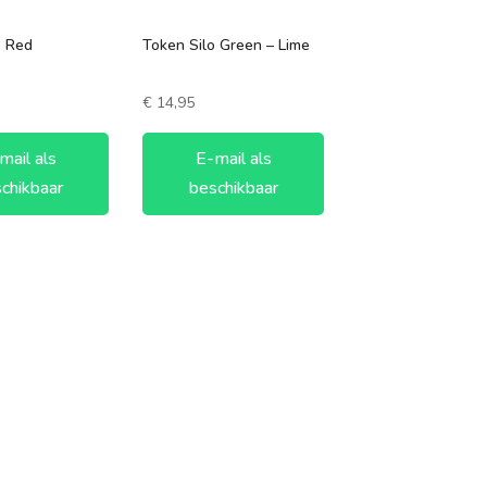
o Red
Token Silo Green – Lime
€
14,95
mail als
E-mail als
chikbaar
beschikbaar