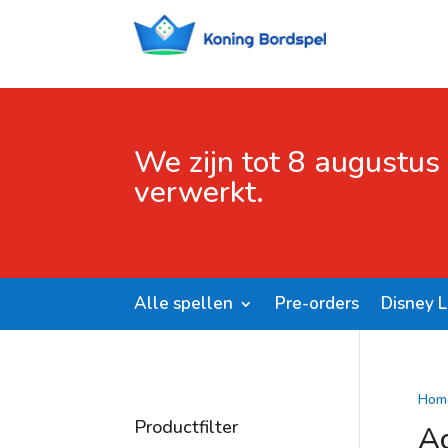
We zijn tot 8 augustus
verwerkt.
Alle spellen
Pre-orders
Disney 
Hom
Productfilter
Ac