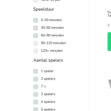
Speelduur
Fo
Te
0-30 minuten
€
30-60 minuten
60-90 minuten
90-120 minuten
120+ minuten
Aantal spelers
1 speler
2 spelers
7 +
3 spelers
4 spelers
5 spelers