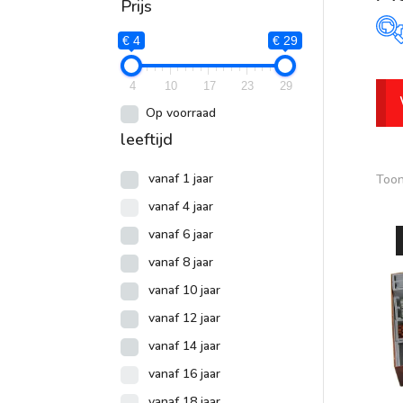
Prijs
€ 4
€ 29
P
4
10
17
23
29
Op voorraad
leeftijd
vanaf 1 jaar
Toon
vanaf 4 jaar
vanaf 6 jaar
vanaf 8 jaar
vanaf 10 jaar
vanaf 12 jaar
vanaf 14 jaar
vanaf 16 jaar
vanaf 18 jaar