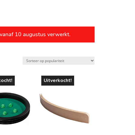
leeftijd
 vanaf 10 augustus verwerkt.
vanaf 1 jaar
vanaf 4 jaar
vanaf 6 jaar
vanaf 8 jaar
kocht!
Uitverkocht!
vanaf 10 jaar
vanaf 12 jaar
vanaf 14 jaar
vanaf 16 jaar
vanaf 18 jaar