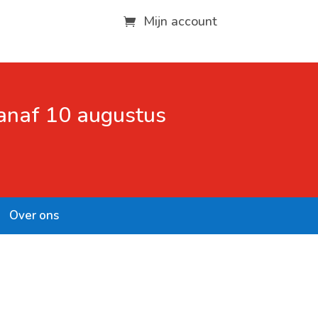
Mijn account
vanaf 10 augustus
Over ons