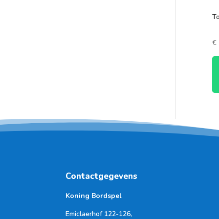
To
€
Contactgegevens
Koning Bordspel
Emiclaerhof 122-126,