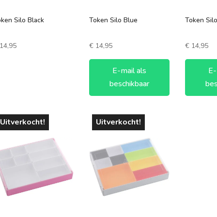
ken Silo Black
Token Silo Blue
Token Sil
14,95
€
14,95
€
14,95
E-mail als
E-
beschikbaar
bes
Uitverkocht!
Uitverkocht!