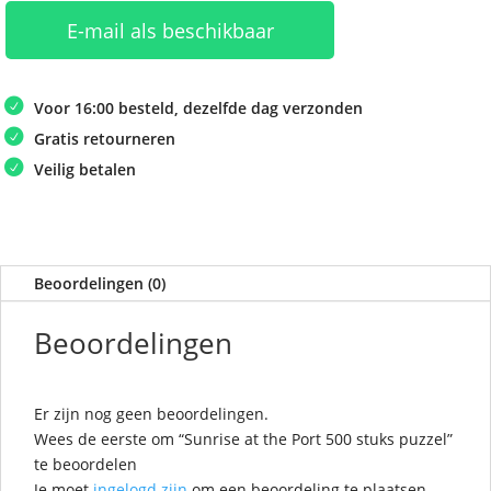
E-mail als beschikbaar
Voor 16:00 besteld, dezelfde dag verzonden
Gratis retourneren
Veilig betalen
Beoordelingen (0)
Beoordelingen
Er zijn nog geen beoordelingen.
Wees de eerste om “Sunrise at the Port 500 stuks puzzel”
te beoordelen
Je moet
ingelogd zijn
om een beoordeling te plaatsen.