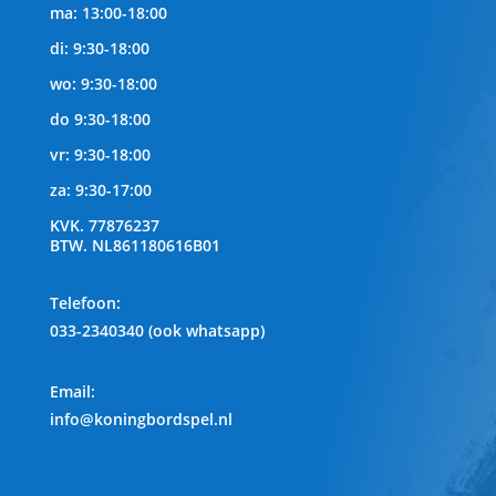
ma: 13:00-18:00
di: 9:30-18:00
wo: 9:30-18:00
do 9:30-18:00
vr: 9:30-18:00
za: 9:30-17:00
KVK.
77876237
BTW.
NL861180616B01
Telefoon
:
033-2340340 (ook whatsapp)
Email:
info@koningbordspel.nl