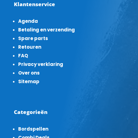
Klantenservice
Agenda
Betaling en verzending
Spare parts
Retouren
FAQ
Privacy verklaring
Over ons
Sitemap
Categorieën
Bordspellen
Combi Deals