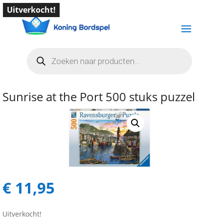
Uitverkocht!
Producten
zoeken
Sunrise at the Port 500 stuks puzzel
€
11,95
Uitverkocht!